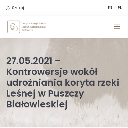
Skip
to
Szukaj
EN
PL
content
27.05.2021 –
Kontrowersje wokół
udrożniania koryta rzeki
Leśnej w Puszczy
Białowieskiej