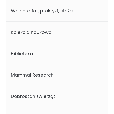
Wolontariat, praktyki, staże
Kolekcja naukowa
Biblioteka
Mammal Research
Dobrostan zwierząt