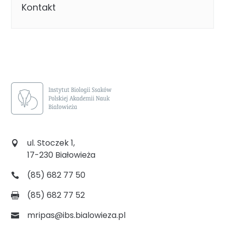
Kontakt
ul. Stoczek 1,
17-230 Białowieża
(85) 682 77 50
(85) 682 77 52
mripas@ibs.bialowieza.pl