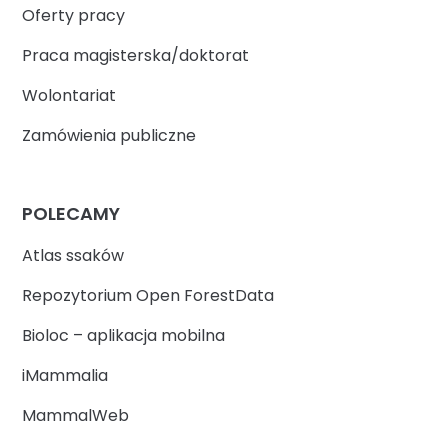
Oferty pracy
Praca magisterska/doktorat
Wolontariat
Zamówienia publiczne
POLECAMY
Atlas ssaków
Repozytorium Open ForestData
Bioloc – aplikacja mobilna
iMammalia
MammalWeb