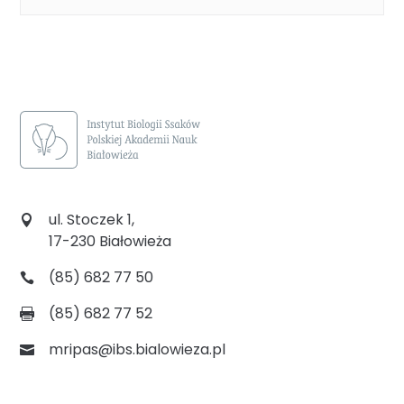
ul. Stoczek 1,
17-230 Białowieża
(85) 682 77 50
(85) 682 77 52
mripas@ibs.bialowieza.pl