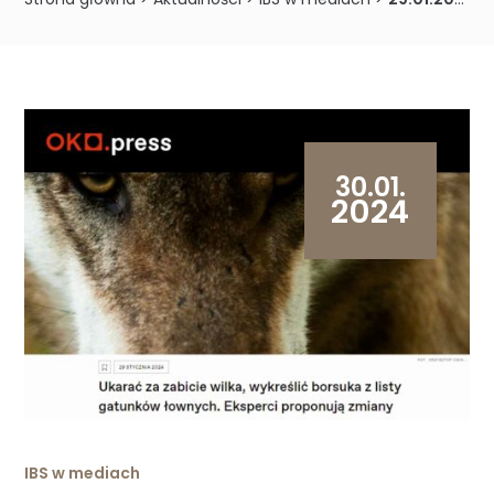
30.01.
2024
IBS w mediach