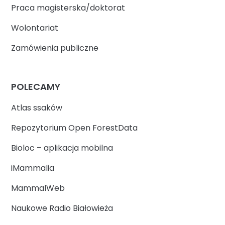
Praca magisterska/doktorat
Wolontariat
Zamówienia publiczne
POLECAMY
Atlas ssaków
Repozytorium Open ForestData
Bioloc – aplikacja mobilna
iMammalia
MammalWeb
Naukowe Radio Białowieża