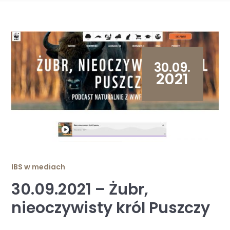
30.09.
2021
IBS w mediach
30.09.2021 – Żubr,
nieoczywisty król Puszczy