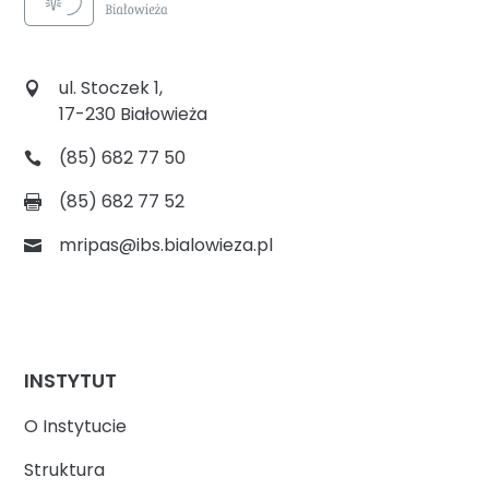
ul. Stoczek 1,
17-230 Białowieża
(85) 682 77 50
(85) 682 77 52
mripas@ibs.bialowieza.pl
INSTYTUT
O Instytucie
Struktura