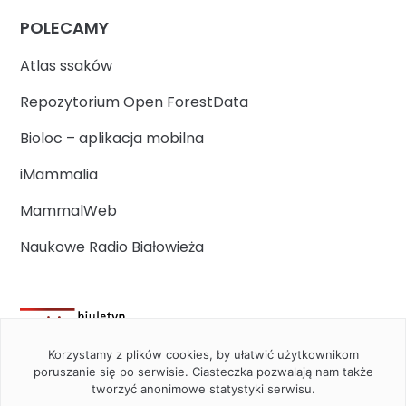
POLECAMY
Atlas ssaków
Repozytorium Open ForestData
Bioloc – aplikacja mobilna
iMammalia
MammalWeb
Naukowe Radio Białowieża
Korzystamy z plików cookies, by ułatwić użytkownikom
poruszanie się po serwisie. Ciasteczka pozwalają nam także
tworzyć anonimowe statystyki serwisu.