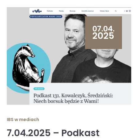
07.04.
2025
IBS w mediach
7.04.2025 – Podkast