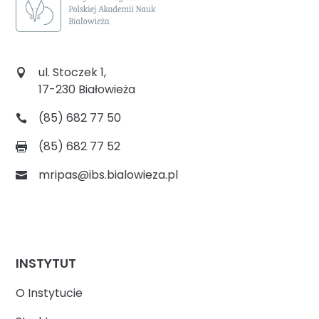
ul. Stoczek 1,
17-230 Białowieża
(85) 682 77 50
(85) 682 77 52
mripas@ibs.bialowieza.pl
INSTYTUT
O Instytucie