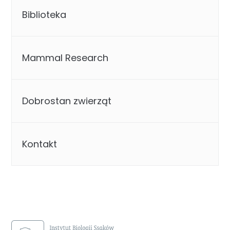
Biblioteka
Mammal Research
Dobrostan zwierząt
Kontakt