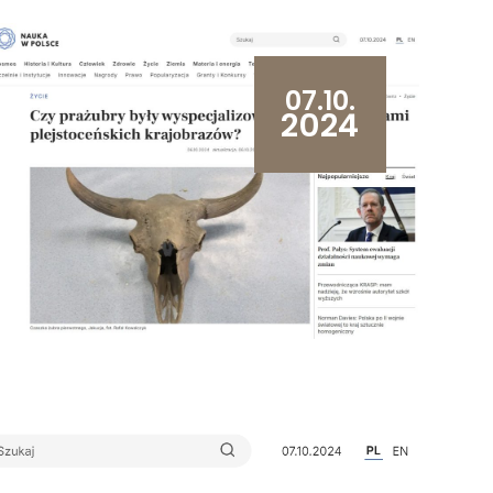
07.10.
2024