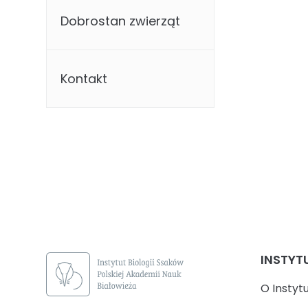
Dobrostan zwierząt
Kontakt
INSTYT
O Instyt