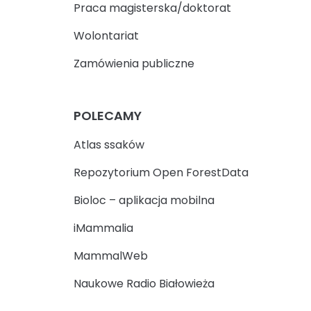
Praca magisterska/doktorat
Wolontariat
Zamówienia publiczne
POLECAMY
Atlas ssaków
Repozytorium Open ForestData
Bioloc – aplikacja mobilna
iMammalia
MammalWeb
Naukowe Radio Białowieża