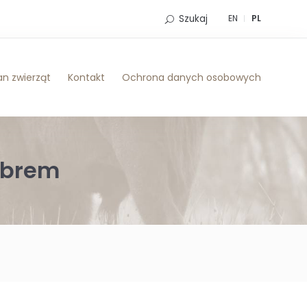
Szukaj
EN
PL
n zwierząt
Kontakt
Ochrona danych osobowych
ubrem