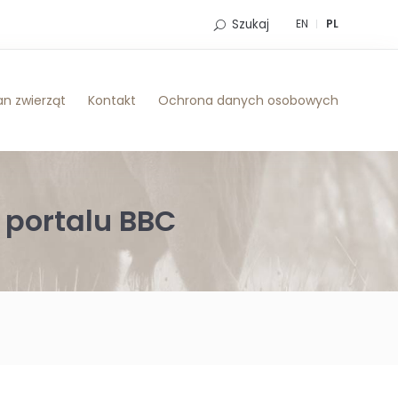
Szukaj
EN
PL
n zwierząt
Kontakt
Ochrona danych osobowych
 portalu BBC