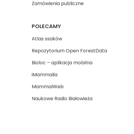
Zamówienia publiczne
POLECAMY
Atlas ssaków
Repozytorium Open ForestData
Bioloc – aplikacja mobilna
iMammalia
MammalWeb
Naukowe Radio Białowieża