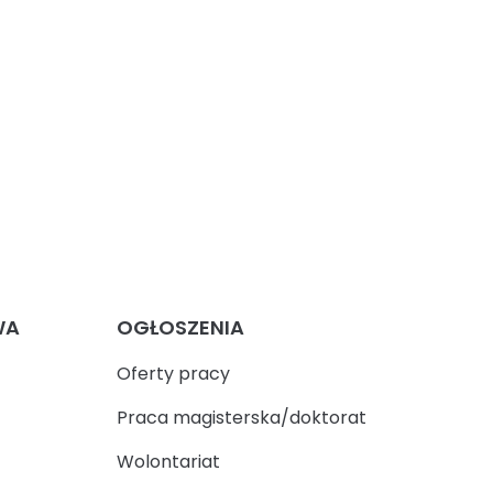
WA
OGŁOSZENIA
Oferty pracy
Praca magisterska/doktorat
Wolontariat