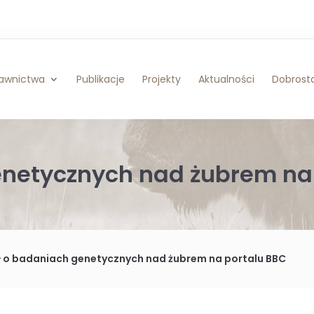
awnictwa
Publikacje
Projekty
Aktualności
Dobrosta
enetycznych nad żubrem na
ł o badaniach genetycznych nad żubrem na portalu BBC