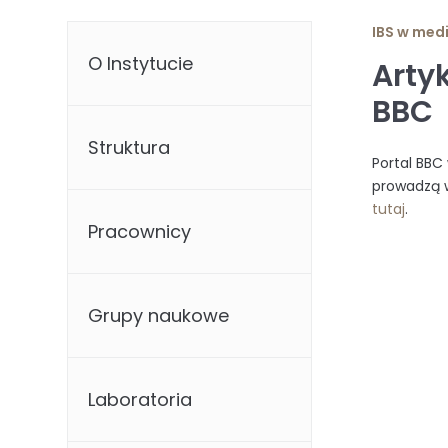
IBS w med
O Instytucie
Arty
BBC
Struktura
Portal BBC
prowadzą 
tutaj
.
Pracownicy
Grupy naukowe
Laboratoria