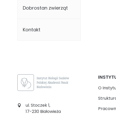
Dobrostan zwierząt
Kontakt
INSTYT
O Instyt
Struktur
ul. Stoczek 1,
Pracown
17-230 Białowieża