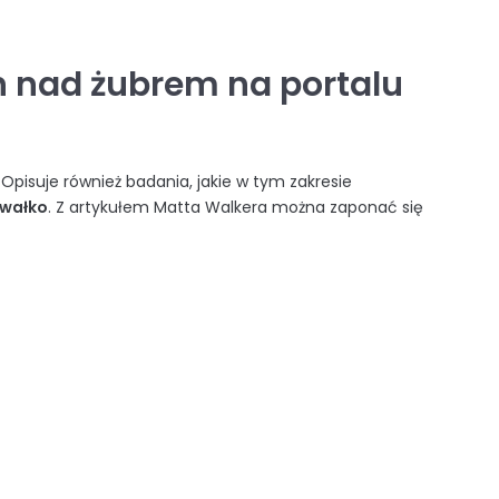
h nad żubrem na portalu
 Opisuje również badania, jakie w tym zakresie
wałko
. Z artykułem Matta Walkera można zaponać się