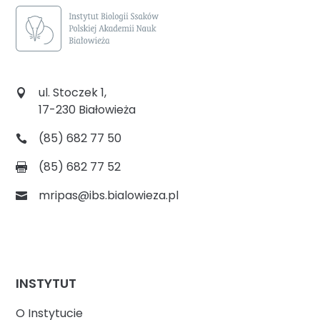
ul. Stoczek 1,
17-230 Białowieża
(85) 682 77 50
(85) 682 77 52
mripas@ibs.bialowieza.pl
INSTYTUT
O Instytucie