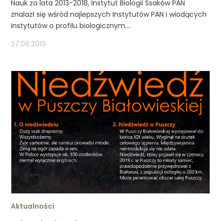
Nauk za lata 2013-2018, Instytut Biologii Ssaków PAN
znalazł się wśród najlepszych Instytutów PAN i wiodących
instytutów o profilu biologicznym....
27.06.2019
Aktualności