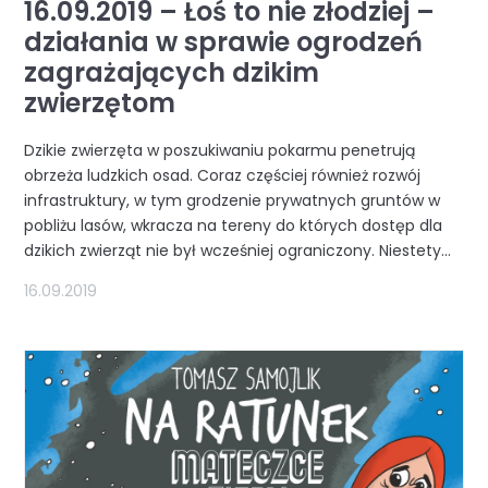
16.09.2019 – Łoś to nie złodziej –
działania w sprawie ogrodzeń
zagrażających dzikim
zwierzętom
Dzikie zwierzęta w poszukiwaniu pokarmu penetrują
obrzeża ludzkich osad. Coraz częściej również rozwój
infrastruktury, w tym grodzenie prywatnych gruntów w
pobliżu lasów, wkracza na tereny do których dostęp dla
dzikich zwierząt nie był wcześniej ograniczony. Niestety...
16.09.2019