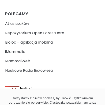
POLECAMY
Atlas ssaków
Repozytorium Open ForestData
Bioloc – aplikacja mobilna
iMammalia
MammalWeb
Naukowe Radio Białowieża
Korzystamy z plików cookies, by ułatwić użytkownikom
poruszanie się po serwisie. Ciasteczka pozwalają nam także