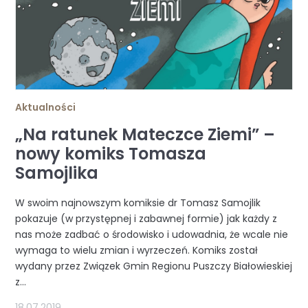
Aktualności
„Na ratunek Mateczce Ziemi” –
nowy komiks Tomasza
Samojlika
W swoim najnowszym komiksie dr Tomasz Samojlik
pokazuje (w przystępnej i zabawnej formie) jak każdy z
nas może zadbać o środowisko i udowadnia, że wcale nie
wymaga to wielu zmian i wyrzeczeń. Komiks został
wydany przez Związek Gmin Regionu Puszczy Białowieskiej
z...
18.07.2019