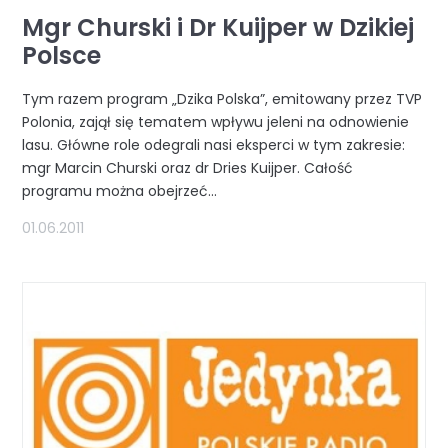
Mgr Churski i Dr Kuijper w Dzikiej
Polsce
Tym razem program „Dzika Polska”, emitowany przez TVP
Polonia, zajął się tematem wpływu jeleni na odnowienie
lasu. Główne role odegrali nasi eksperci w tym zakresie:
mgr Marcin Churski oraz dr Dries Kuijper. Całość
programu można obejrzeć...
01.06.2011