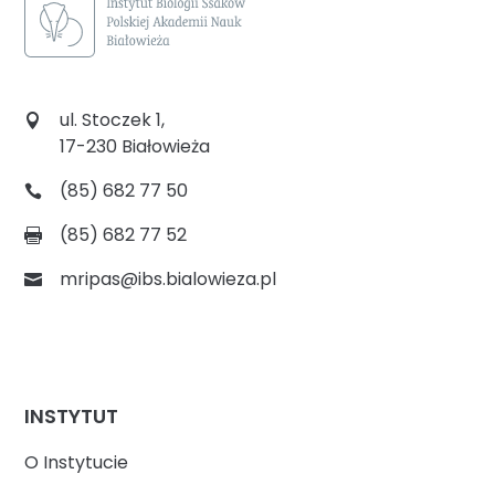
ul. Stoczek 1,
17-230 Białowieża
(85) 682 77 50
(85) 682 77 52
mripas@ibs.bialowieza.pl
INSTYTUT
O Instytucie