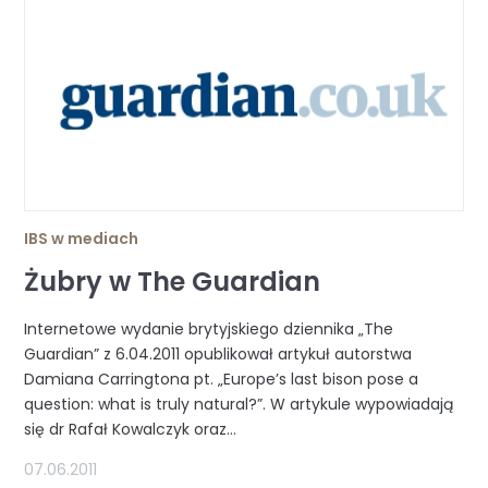
IBS w mediach
Żubry w The Guardian
Internetowe wydanie brytyjskiego dziennika „The
Guardian” z 6.04.2011 opublikował artykuł autorstwa
Damiana Carringtona pt. „Europe’s last bison pose a
question: what is truly natural?”. W artykule wypowiadają
się dr Rafał Kowalczyk oraz...
07.06.2011