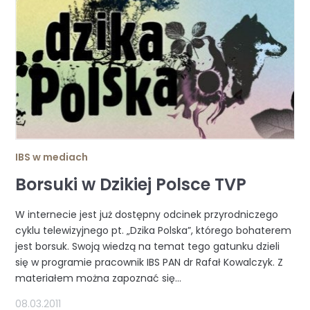
IBS w mediach
Borsuki w Dzikiej Polsce TVP
W internecie jest już dostępny odcinek przyrodniczego
cyklu telewizyjnego pt. „Dzika Polska”, którego bohaterem
jest borsuk. Swoją wiedzą na temat tego gatunku dzieli
się w programie pracownik IBS PAN dr Rafał Kowalczyk. Z
materiałem można zapoznać się...
08.03.2011