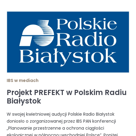
IBS w mediach
Projekt PREFEKT w Polskim Radiu
Białystok
W swojej kwietniowej audycji Polskie Radio Białystok
doniosło o zorganizowanej przez IBS PAN konferencji
„Planowanie przestrzenne a ochrona ciągłości
ekologicznej w północno-wschodniej Polsce”. Poniżej