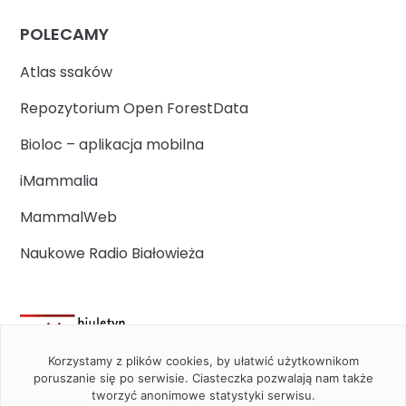
POLECAMY
Atlas ssaków
Repozytorium Open ForestData
Bioloc – aplikacja mobilna
iMammalia
MammalWeb
Naukowe Radio Białowieża
Korzystamy z plików cookies, by ułatwić użytkownikom
poruszanie się po serwisie. Ciasteczka pozwalają nam także
tworzyć anonimowe statystyki serwisu.