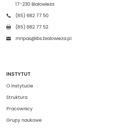
17-230 Białowieża
(85) 682 77 50
(85) 682 77 52
mripas@ibs.bialowieza.pl
INSTYTUT
O Instytucie
Struktura
Pracownicy
Grupy naukowe