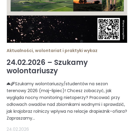
Aktualności
,
wolontariat i praktyki wykaz
24.02.2026 – Szukamy
wolontariuszy
🦇🌾Szukamy wolontariuszy/studentów na sezon
terenowy 2026 (maj–lipiec)! Chcesz zobaczyć, jak
wygląda nocny monitoring nietoperzy? Pracować przy
odłowach owadów nad zbiornikami wodnymi i sprawdzić,
jak krajobraz rolniczy wpływa na relacje drapieżnik–ofiara?
Zapraszamy...
24.02.2026