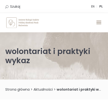
Skip
to
Szukaj
EN
PL
content
wolontariat i praktyki
wykaz
Strona główna
>
Aktualności
>
wolontariat i praktyki wykaz