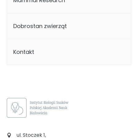
Mammal Research
Dobrostan zwierząt
Kontakt
ul. Stoczek 1,