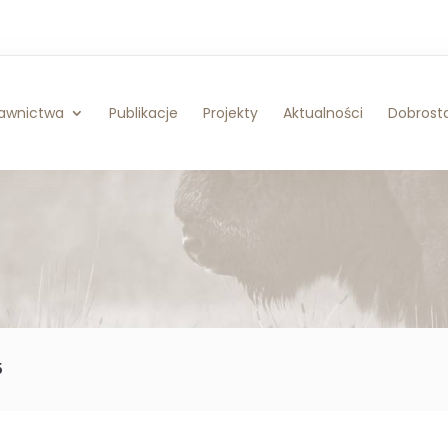
awnictwa
Publikacje
Projekty
Aktualności
Dobrosta
5