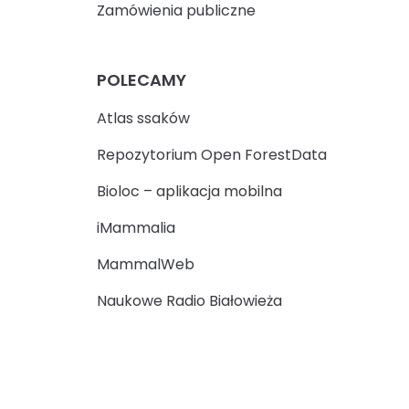
Zamówienia publiczne
POLECAMY
Atlas ssaków
Repozytorium Open ForestData
Bioloc – aplikacja mobilna
iMammalia
MammalWeb
Naukowe Radio Białowieża