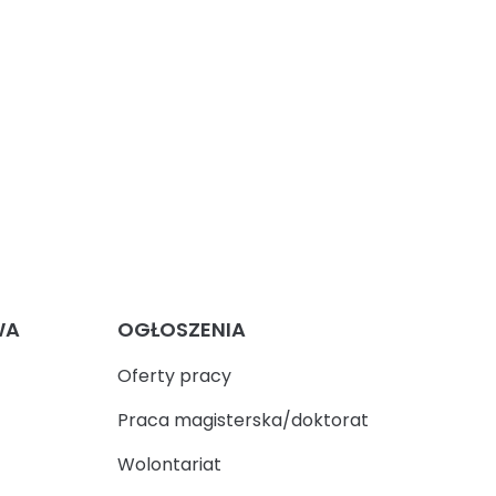
WA
OGŁOSZENIA
Oferty pracy
Praca magisterska/doktorat
Wolontariat