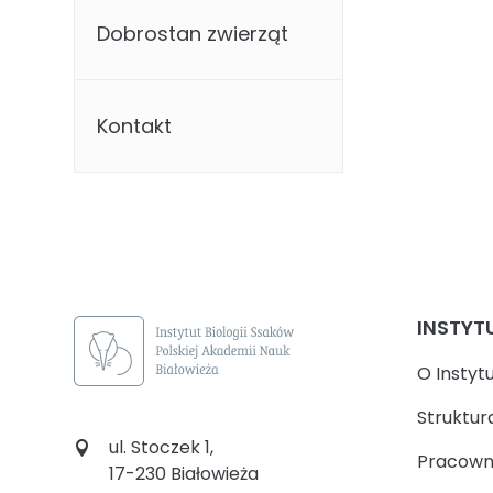
Dobrostan zwierząt
Kontakt
INSTYT
O Instyt
Struktur
ul. Stoczek 1,
Pracown
17-230 Białowieża