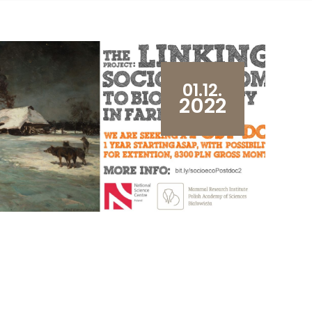
01.12.
2022