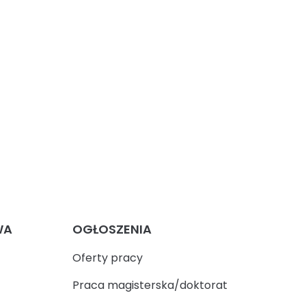
WA
OGŁOSZENIA
Oferty pracy
Praca magisterska/doktorat