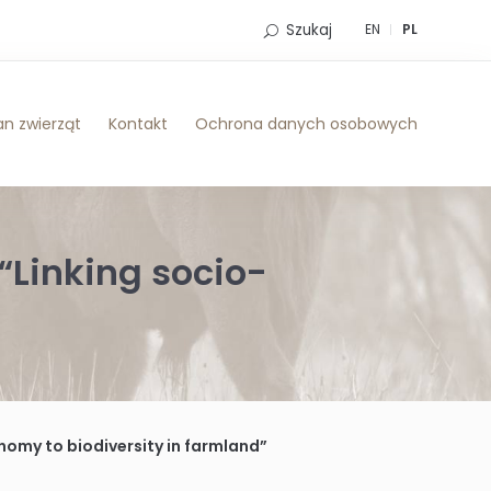
Szukaj
EN
PL
n zwierząt
Kontakt
Ochrona danych osobowych
“Linking socio-
omy to biodiversity in farmland”