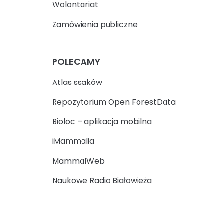
Wolontariat
Zamówienia publiczne
POLECAMY
Atlas ssaków
Repozytorium Open ForestData
Bioloc – aplikacja mobilna
iMammalia
MammalWeb
Naukowe Radio Białowieża