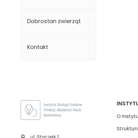
Dobrostan zwierząt
Kontakt
INSTYT
O Instyt
Struktur
ul. Stoczek 1,