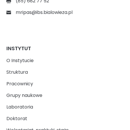
(85) 682 77 52
mripas@ibs.bialowieza.pl
INSTYTUT
O Instytucie
Struktura
Pracownicy
Grupy naukowe
Laboratoria
Doktorat