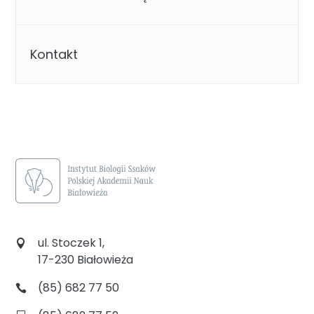
Kontakt
ul. Stoczek 1,
17-230 Białowieża
(85) 682 77 50