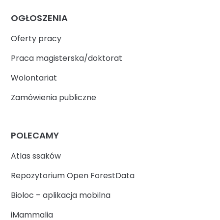
OGŁOSZENIA
Oferty pracy
Praca magisterska/doktorat
Wolontariat
Zamówienia publiczne
POLECAMY
Atlas ssaków
Repozytorium Open ForestData
Bioloc – aplikacja mobilna
iMammalia