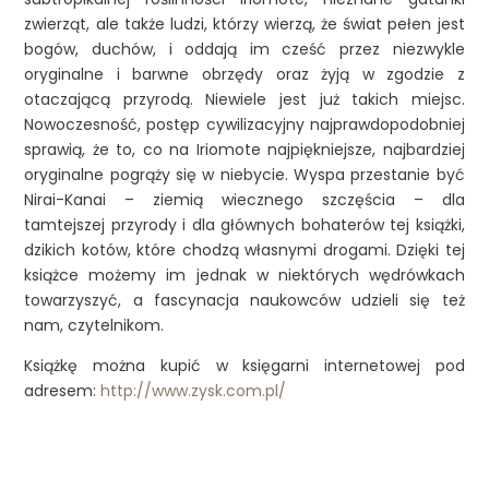
zwierząt, ale także ludzi, którzy wierzą, że świat pełen jest
bogów, duchów, i oddają im cześć przez niezwykle
oryginalne i barwne obrzędy oraz żyją w zgodzie z
otaczającą przyrodą. Niewiele jest już takich miejsc.
Nowoczesność, postęp cywilizacyjny najprawdopodobniej
sprawią, że to, co na Iriomote najpiękniejsze, najbardziej
oryginalne pogrąży się w niebycie. Wyspa przestanie być
Nirai-Kanai – ziemią wiecznego szczęścia – dla
tamtejszej przyrody i dla głównych bohaterów tej książki,
dzikich kotów, które chodzą własnymi drogami. Dzięki tej
książce możemy im jednak w niektórych wędrówkach
towarzyszyć, a fascynacja naukowców udzieli się też
nam, czytelnikom.
Książkę można kupić w księgarni internetowej pod
adresem:
http://www.zysk.com.pl/