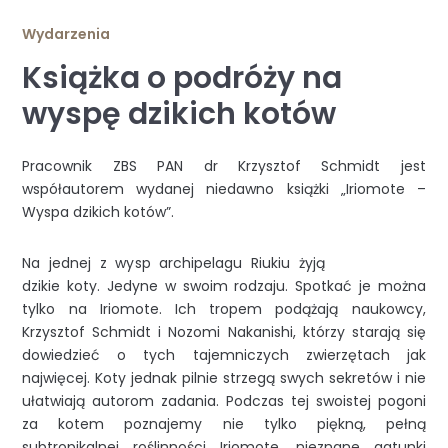
Wydarzenia
Książka o podróży na
wyspę dzikich kotów
Pracownik ZBS PAN dr Krzysztof Schmidt jest
współautorem wydanej niedawno książki „Iriomote –
Wyspa dzikich kotów”.
Na jednej z wysp archipelagu Riukiu żyją
dzikie koty. Jedyne w swoim rodzaju. Spotkać je można
tylko na Iriomote. Ich tropem podążają naukowcy,
Krzysztof Schmidt i Nozomi Nakanishi, którzy starają się
dowiedzieć o tych tajemniczych zwierzętach jak
najwięcej. Koty jednak pilnie strzegą swych sekretów i nie
ułatwiają autorom zadania. Podczas tej swoistej pogoni
za kotem poznajemy nie tylko piękną, pełną
subtropikalnej roślinności Iriomote, nieznane gatunki