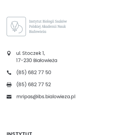
ul. Stoczek 1,
17-230 Białowieża
(85) 682 77 50
(85) 682 77 52
mripas@ibs.bialowieza.pl
INSTYTUT