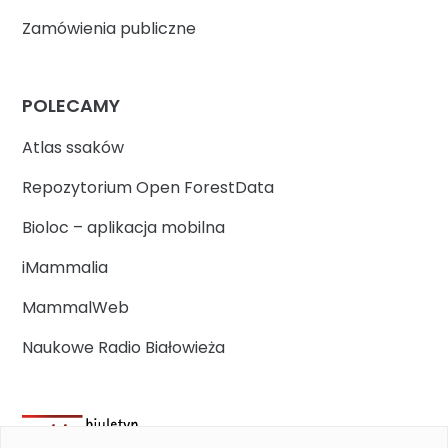
Zamówienia publiczne
POLECAMY
Atlas ssaków
Repozytorium Open ForestData
Bioloc – aplikacja mobilna
iMammalia
MammalWeb
Naukowe Radio Białowieża