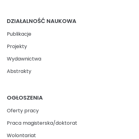
DZIAŁALNOŚĆ NAUKOWA
Publikacje
Projekty
Wydawnictwa
Abstrakty
OGŁOSZENIA
Oferty pracy
Praca magisterska/doktorat
Wolontariat