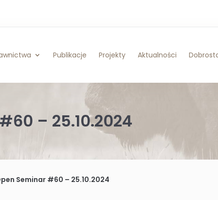
awnictwa
Publikacje
Projekty
Aktualności
Dobrosta
#60 – 25.10.2024
Open Seminar #60 – 25.10.2024