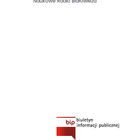
Naukowe Radio Białowieża