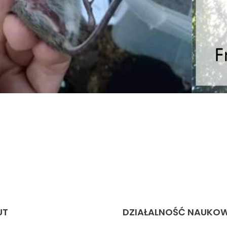
UT
DZIAŁALNOŚĆ NAUKO