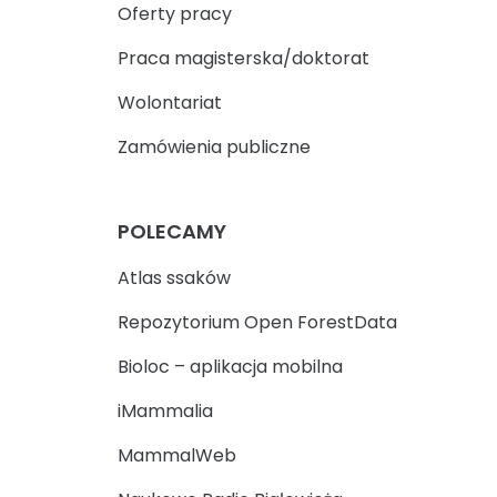
Oferty pracy
Praca magisterska/doktorat
Wolontariat
Zamówienia publiczne
POLECAMY
Atlas ssaków
Repozytorium Open ForestData
Bioloc – aplikacja mobilna
iMammalia
MammalWeb