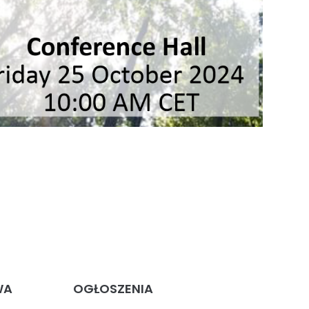
WA
OGŁOSZENIA