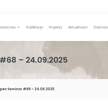
awnictwa
Publikacje
Projekty
Aktualności
Dobrosta
#68 – 24.09.2025
Open Seminar #68 – 24.09.2025