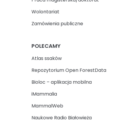
Wolontariat
Zamówienia publiczne
POLECAMY
Atlas ssaków
Repozytorium Open ForestData
Bioloc – aplikacja mobilna
iMammalia
MammalWeb
Naukowe Radio Białowieża