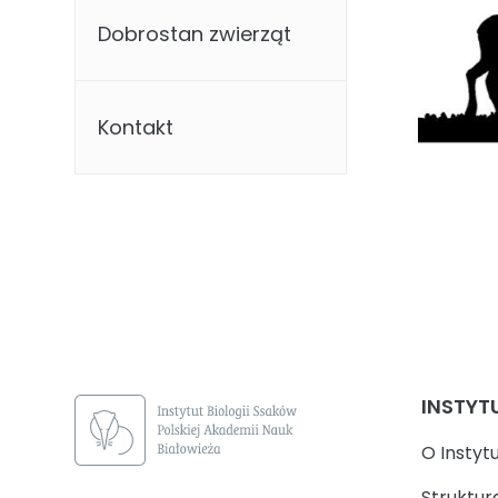
Dobrostan zwierząt
Kontakt
INSTYT
O Instyt
Struktur