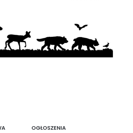
WA
OGŁOSZENIA