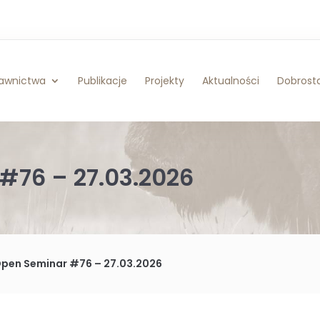
awnictwa
Publikacje
Projekty
Aktualności
Dobrosta
#76 – 27.03.2026
Open Seminar #76 – 27.03.2026