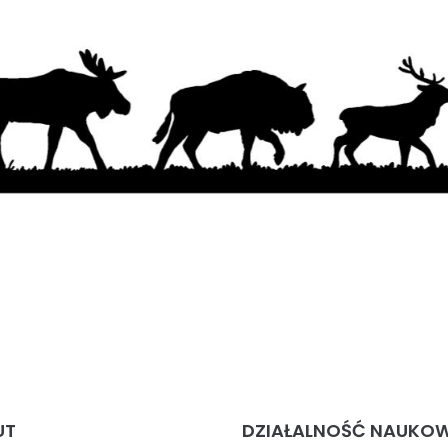
UT
DZIAŁALNOŚĆ NAUKO