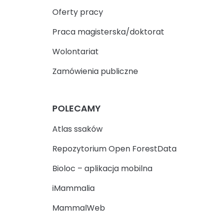
Oferty pracy
Praca magisterska/doktorat
Wolontariat
Zamówienia publiczne
POLECAMY
Atlas ssaków
Repozytorium Open ForestData
Bioloc – aplikacja mobilna
iMammalia
MammalWeb