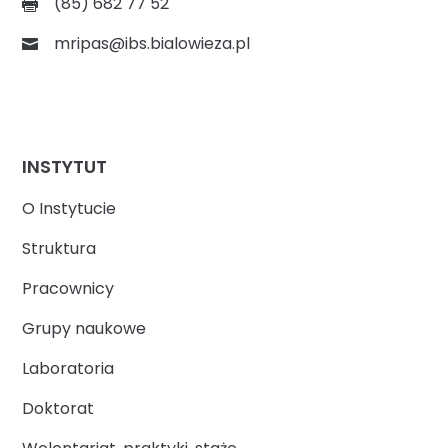
(85) 682 77 52
mripas@ibs.bialowieza.pl
INSTYTUT
O Instytucie
Struktura
Pracownicy
Grupy naukowe
Laboratoria
Doktorat