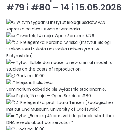
#79 i #80 – 14 i 15.05.2026
W tym tygodniu Instytut Biologii Ssaków PAN
zaprasza na dwa Otwarte Seminaria.
Czwartek, 14 maja: Open Seminar #79
Prelegentka: Karolina Iwińska (Instytut Biologii
Ssaków PAN i Szkoła Doktorska Uniwersytetu w
Białymstoku)
Tytuł: „Edible dormouse: a new animal model for
studies on the costs of reproduction”
Godzina: 10:00
Miejsce: Biblioteka
Seminarium odbędzie się wyłącznie stacjonarnie.
Piątek, 15 maja — Open Seminar #80
Prelegentka: prof. Laura Tensen (Zoologisches
Institut und Museum, University of Greifswald)
Tytuł: „Bringing African wild dogs back: what their
DNA reveals about conservation”
Godzina: 10:00