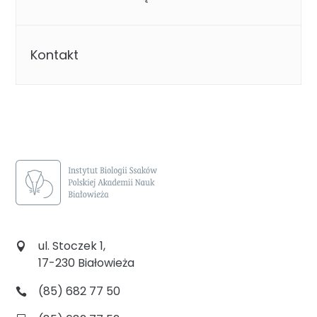
Kontakt
ul. Stoczek 1,
17-230 Białowieża
(85) 682 77 50