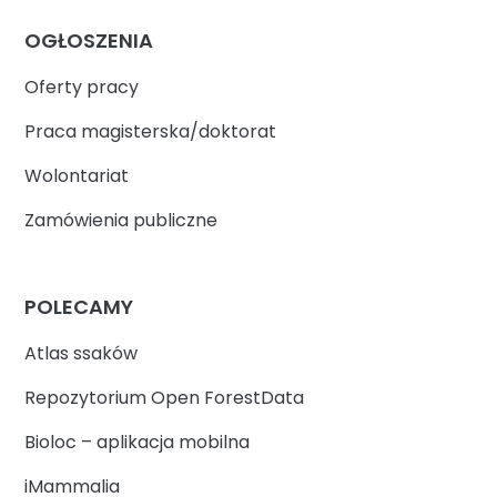
OGŁOSZENIA
Oferty pracy
Praca magisterska/doktorat
Wolontariat
Zamówienia publiczne
POLECAMY
Atlas ssaków
Repozytorium Open ForestData
Bioloc – aplikacja mobilna
iMammalia