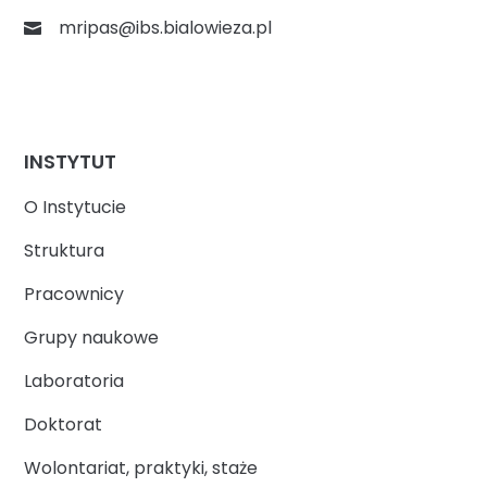
mripas@ibs.bialowieza.pl
INSTYTUT
O Instytucie
Struktura
Pracownicy
Grupy naukowe
Laboratoria
Doktorat
Wolontariat, praktyki, staże