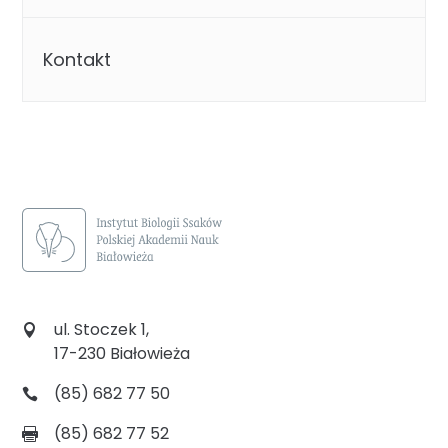
Kontakt
ul. Stoczek 1,
17-230 Białowieża
(85) 682 77 50
(85) 682 77 52