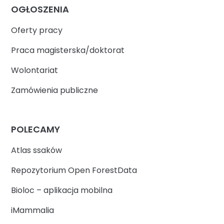
OGŁOSZENIA
Oferty pracy
Praca magisterska/doktorat
Wolontariat
Zamówienia publiczne
POLECAMY
Atlas ssaków
Repozytorium Open ForestData
Bioloc – aplikacja mobilna
iMammalia