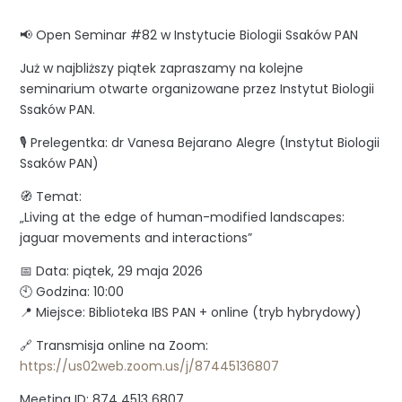
📢 Open Seminar #82 w Instytucie Biologii Ssaków PAN
Już w najbliższy piątek zapraszamy na kolejne
seminarium otwarte organizowane przez Instytut Biologii
Ssaków PAN.
🎙 Prelegentka: dr Vanesa Bejarano Alegre (Instytut Biologii
Ssaków PAN)
🧭 Temat:
„Living at the edge of human-modified landscapes:
jaguar movements and interactions”
📅 Data: piątek, 29 maja 2026
🕙 Godzina: 10:00
📍 Miejsce: Biblioteka IBS PAN + online (tryb hybrydowy)
🔗 Transmisja online na Zoom:
https://us02web.zoom.us/j/87445136807
Meeting ID: 874 4513 6807