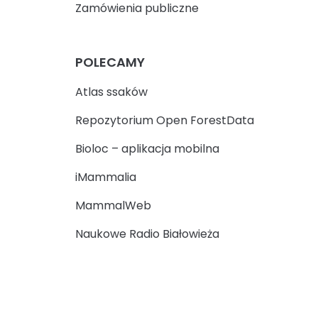
Zamówienia publiczne
POLECAMY
Atlas ssaków
Repozytorium Open ForestData
Bioloc – aplikacja mobilna
iMammalia
MammalWeb
Naukowe Radio Białowieża