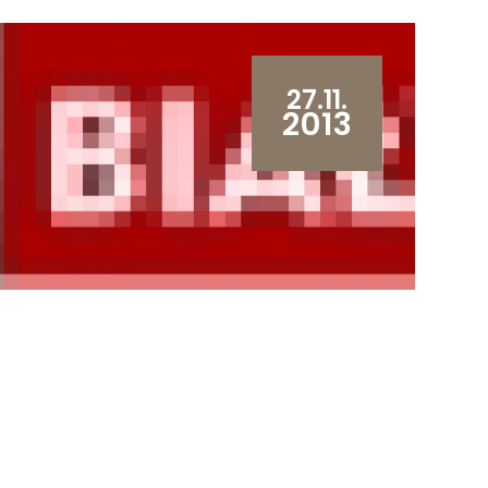
27.11.
2013