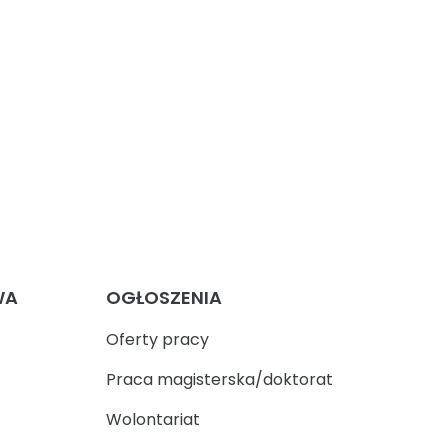
WA
OGŁOSZENIA
Oferty pracy
Praca magisterska/doktorat
Wolontariat