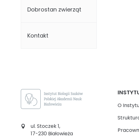
Dobrostan zwierząt
Kontakt
INSTYT
O Instyt
Struktur
ul. Stoczek 1,
Pracown
17-230 Białowieża