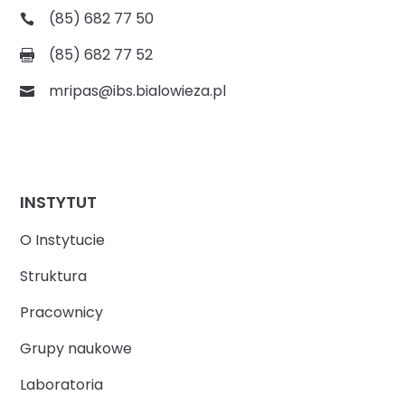
(85) 682 77 50
(85) 682 77 52
mripas@ibs.bialowieza.pl
INSTYTUT
O Instytucie
Struktura
Pracownicy
Grupy naukowe
Laboratoria