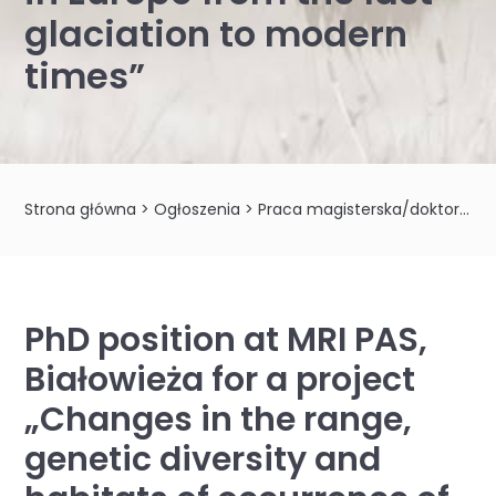
glaciation to modern
times”
Strona główna
>
Ogłoszenia
>
Praca magisterska/doktorat
>
PhD position at MRI PAS,
Białowieża for a project
„Changes in the range,
genetic diversity and