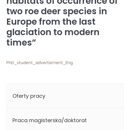
habitats of occurrence of
two roe deer species in
Europe from the last
glaciation to modern
times”
PhD_student_advertisment_Eng
Oferty pracy
Praca magisterska/doktorat