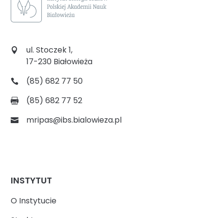
ul. Stoczek 1,
17-230 Białowieża
(85) 682 77 50
(85) 682 77 52
mripas@ibs.bialowieza.pl
INSTYTUT
O Instytucie