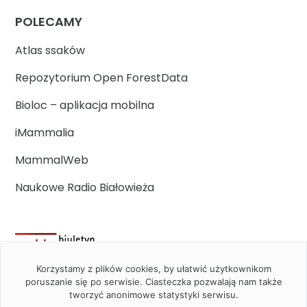
POLECAMY
Atlas ssaków
Repozytorium Open ForestData
Bioloc – aplikacja mobilna
iMammalia
MammalWeb
Naukowe Radio Białowieża
Korzystamy z plików cookies, by ułatwić użytkownikom
poruszanie się po serwisie. Ciasteczka pozwalają nam także
tworzyć anonimowe statystyki serwisu.