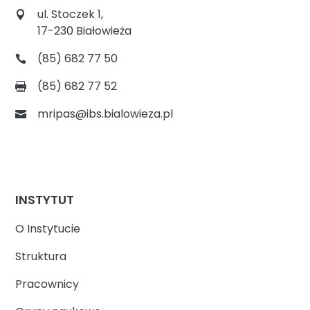
ul. Stoczek 1,
17-230 Białowieża
(85) 682 77 50
(85) 682 77 52
mripas@ibs.bialowieza.pl
INSTYTUT
O Instytucie
Struktura
Pracownicy