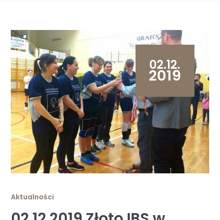
02.12.
2019
Aktualności
02.12.2019 Złoto IBS w