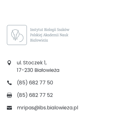
ul. Stoczek 1,
17-230 Białowieża
(85) 682 77 50
(85) 682 77 52
mripas@ibs.bialowieza.pl