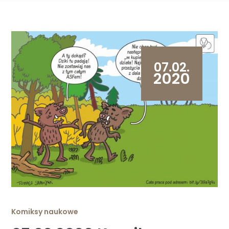
07.02.
2020
Komiksy naukowe