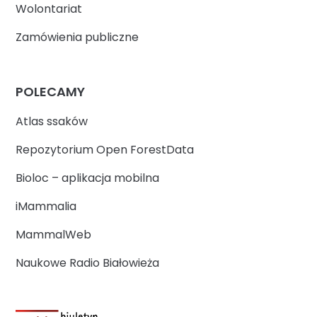
Wolontariat
Zamówienia publiczne
POLECAMY
Atlas ssaków
Repozytorium Open ForestData
Bioloc – aplikacja mobilna
iMammalia
MammalWeb
Naukowe Radio Białowieża