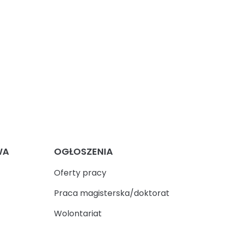
WA
OGŁOSZENIA
Oferty pracy
Praca magisterska/doktorat
Wolontariat