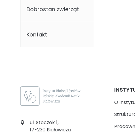
Dobrostan zwierząt
Kontakt
INSTYT
O Instyt
Struktur
ul. Stoczek 1,
Pracown
17-230 Białowieża