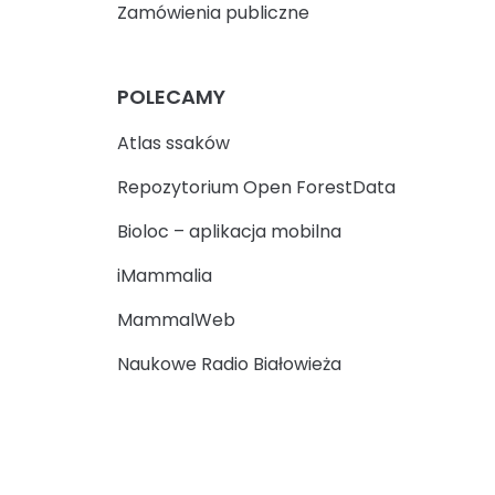
Zamówienia publiczne
POLECAMY
Atlas ssaków
Repozytorium Open ForestData
Bioloc – aplikacja mobilna
iMammalia
MammalWeb
Naukowe Radio Białowieża