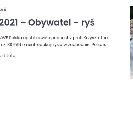
rii
.2021 – Obywatel – ryś
WF Polska opublikowała podcast z prof. Krzysztofem
z IBS PAN o reintrodukcji rysia w zachodniej Polsce.
ast
tutaj