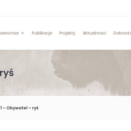
awnictwa
Publikacje
Projekty
Aktualności
Dobrosta
ryś
21 – Obywatel – ryś