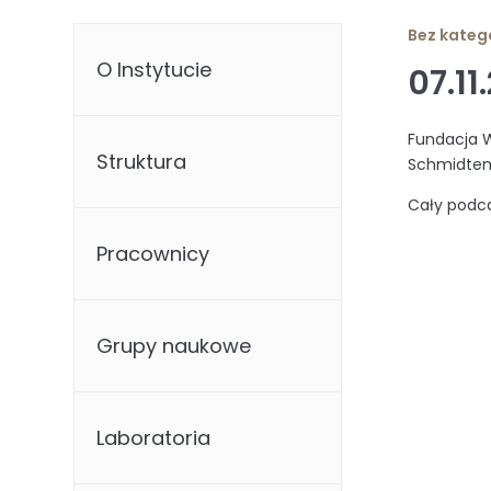
Bez katego
O Instytucie
07.11
Fundacja W
Struktura
Schmidtem 
Cały podc
Pracownicy
Grupy naukowe
Laboratoria