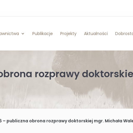
awnictwa
Publikacje
Projekty
Aktualności
Dobrosta
 obrona rozprawy doktorskie
6 – publiczna obrona rozprawy doktorskiej mgr. Michała Wal