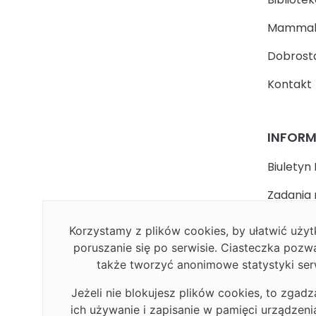
Mammal
Dobrosta
Kontakt
INFOR
Biuletyn 
Zadania 
państwa
Korzystamy z plików cookies, by ułatwić uż
Faceboo
poruszanie się po serwisie. Ciasteczka pozw
także tworzyć anonimowe statystyki ser
Polityka
Jeżeli nie blokujesz plików cookies, to zgadz
Deklarac
ich używanie i zapisanie w pamięci urządzen