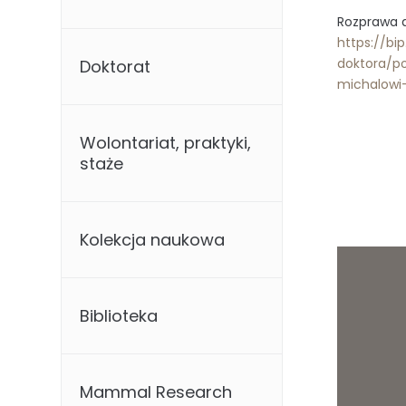
Rozprawa 
https://bi
doktora/p
Doktorat
michalowi
Wolontariat, praktyki,
staże
Kolekcja naukowa
Biblioteka
Mammal Research