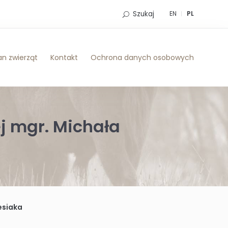
Szukaj
EN
PL
n zwierząt
Kontakt
Ochrona danych osobowych
j mgr. Michała
esiaka