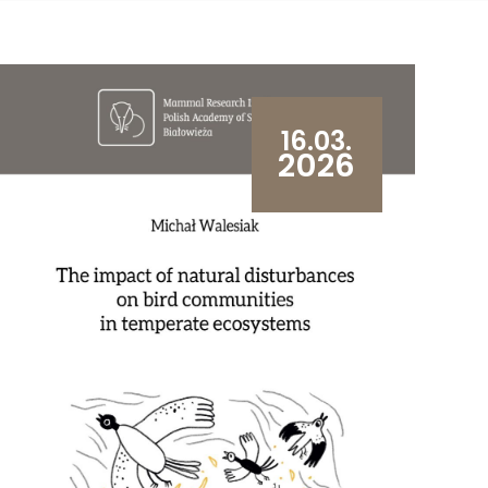
16.03.
2026