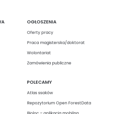
WA
OGŁOSZENIA
Oferty pracy
Praca magisterska/doktorat
Wolontariat
Zamówienia publiczne
POLECAMY
Atlas ssaków
Repozytorium Open ForestData
Bioloc – aplikacja mobilna