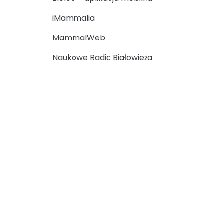
iMammalia
MammalWeb
Naukowe Radio Białowieża