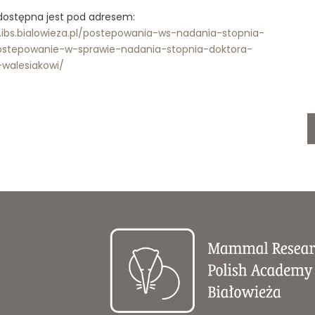
dostępna jest pod adresem:
p.ibs.bialowieza.pl/postepowania-ws-nadania-stopnia-
ostepowanie-w-sprawie-nadania-stopnia-doktora-
-walesiakowi/