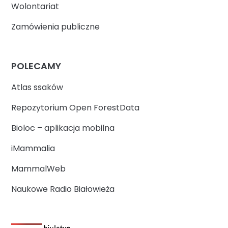
Wolontariat
Zamówienia publiczne
POLECAMY
Atlas ssaków
Repozytorium Open ForestData
Bioloc – aplikacja mobilna
iMammalia
MammalWeb
Naukowe Radio Białowieża