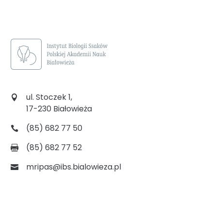
ul. Stoczek 1,
17-230 Białowieża
(85) 682 77 50
(85) 682 77 52
mripas@ibs.bialowieza.pl