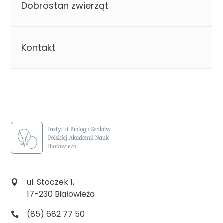
Dobrostan zwierząt
Kontakt
ul. Stoczek 1,
17-230 Białowieża
(85) 682 77 50