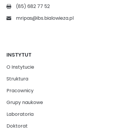
(85) 682 77 52
mripas@ibs.bialowieza.pl
INSTYTUT
O Instytucie
Struktura
Pracownicy
Grupy naukowe
Laboratoria
Doktorat