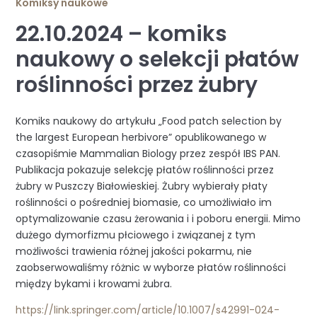
Komiksy naukowe
22.10.2024 – komiks
naukowy o selekcji płatów
roślinności przez żubry
Komiks naukowy do artykułu „Food patch selection by
the largest European herbivore” opublikowanego w
czasopiśmie Mammalian Biology przez zespół IBS PAN.
Publikacja pokazuje selekcję płatów roślinności przez
żubry w Puszczy Białowieskiej. Żubry wybierały płaty
roślinności o pośredniej biomasie, co umożliwiało im
optymalizowanie czasu żerowania i i poboru energii. Mimo
dużego dymorfizmu płciowego i związanej z tym
możliwości trawienia różnej jakości pokarmu, nie
zaobserwowaliśmy różnic w wyborze płatów roślinności
między bykami i krowami żubra.
https://link.springer.com/article/10.1007/s42991-024-