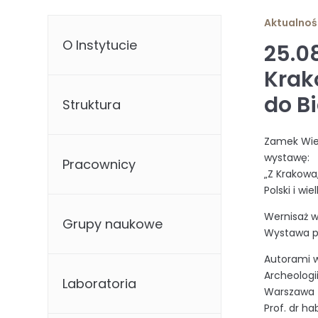
Aktualnoś
O Instytucie
25.0
Krak
do B
Struktura
Zamek Wiel
wystawę:
Pracownicy
„Z Krakowa
Polski i wie
Wernisaż w
Grupy naukowe
Wystawa p
Autorami w
Archeologi
Laboratoria
Warszawa
Prof. dr ha