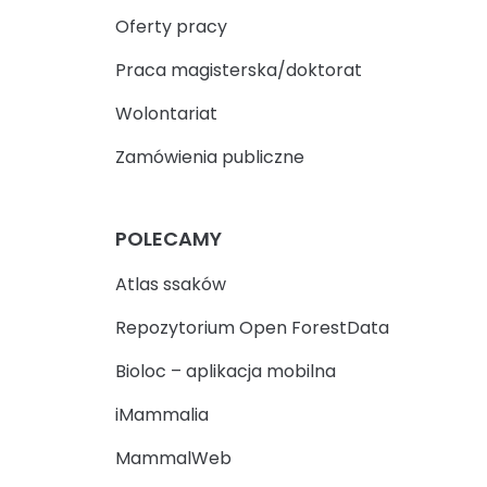
Oferty pracy
Praca magisterska/doktorat
Wolontariat
Zamówienia publiczne
POLECAMY
Atlas ssaków
Repozytorium Open ForestData
Bioloc – aplikacja mobilna
iMammalia
MammalWeb