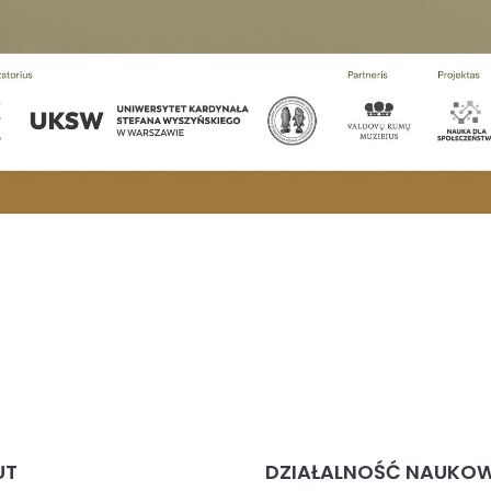
UT
DZIAŁALNOŚĆ NAUKO