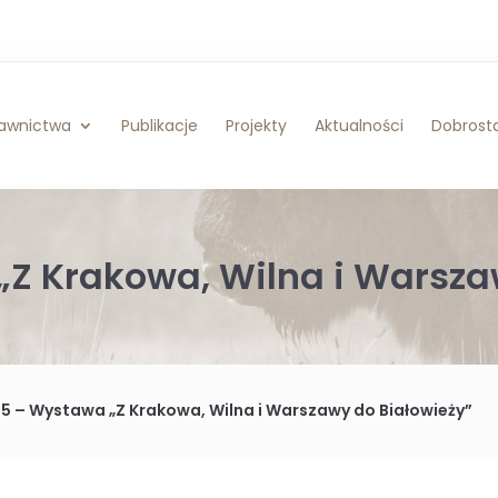
awnictwa
Publikacje
Projekty
Aktualności
Dobrosta
„Z Krakowa, Wilna i Warsza
5 – Wystawa „Z Krakowa, Wilna i Warszawy do Białowieży”