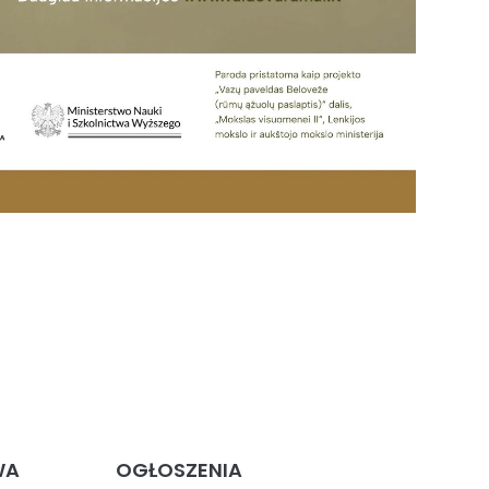
WA
OGŁOSZENIA