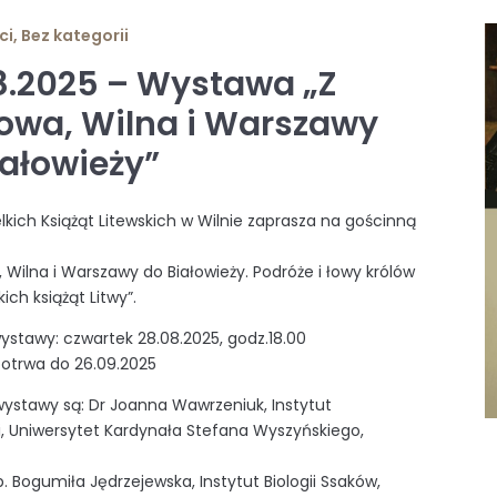
ci
,
Bez kategorii
8.2025 – Wystawa „Z
owa, Wilna i Warszawy
iałowieży”
kich Książąt Litewskich w Wilnie zaprasza na gościnną
, Wilna i Warszawy do Białowieży. Podróże i łowy królów
lkich książąt Litwy”.
ystawy: czwartek 28.08.2025, godz.18.00
otrwa do 26.09.2025
ystawy są: Dr Joanna Wawrzeniuk, Instytut
i, Uniwersytet Kardynała Stefana Wyszyńskiego,
b. Bogumiła Jędrzejewska, Instytut Biologii Ssaków,