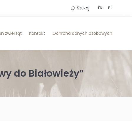
Szukaj
EN
PL
n zwierząt
Kontakt
Ochrona danych osobowych
wy do Białowieży”