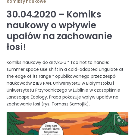
Komiksy naukowe
30.04.2020 – Komiks
naukowy o wpływie
upałów na zachowanie
łosi!
Komiks naukowy do artykułu ” Too hot to handle:
summer space use shift in a cold-adapted ungulate at
the edge of its range ” opublikowanego przez zespół
naukowców z IBS PAN, Uniwersytetu w Białymstoku i
Uniwersytetu Przyrodniczego w Lublinie w czasopiśmie
Landscape Ecology. Praca pokazuje wpływ upałów na
zachowanie łosi (rys. Tomasz Samojlik).