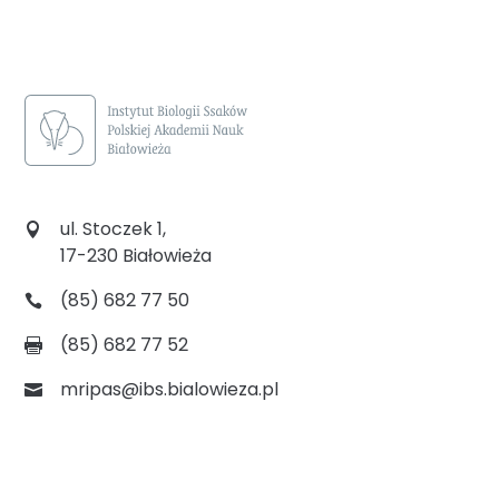
ul. Stoczek 1,
17-230 Białowieża
(85) 682 77 50
(85) 682 77 52
mripas@ibs.bialowieza.pl