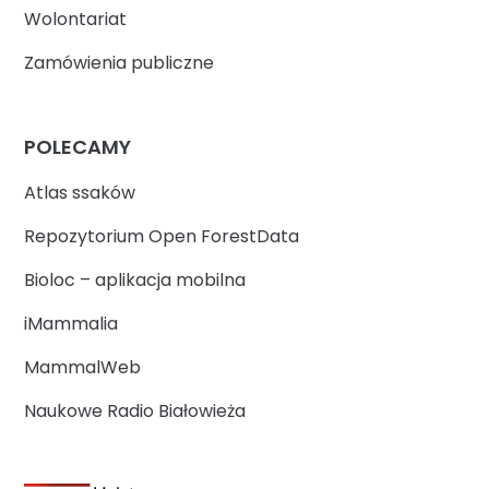
Wolontariat
Zamówienia publiczne
POLECAMY
Atlas ssaków
Repozytorium Open ForestData
Bioloc – aplikacja mobilna
iMammalia
MammalWeb
Naukowe Radio Białowieża