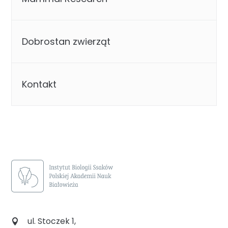
Dobrostan zwierząt
Kontakt
ul. Stoczek 1,