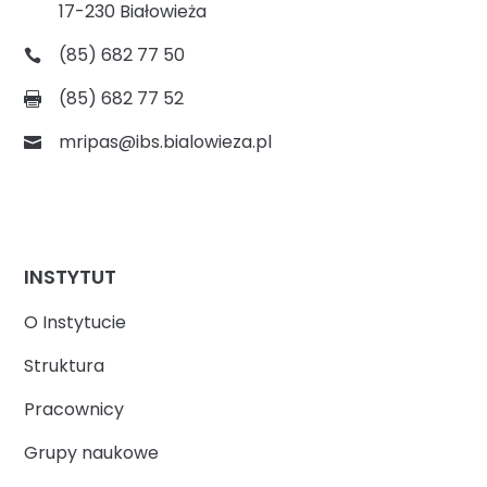
17-230 Białowieża
(85) 682 77 50
(85) 682 77 52
mripas@ibs.bialowieza.pl
INSTYTUT
O Instytucie
Struktura
Pracownicy
Grupy naukowe