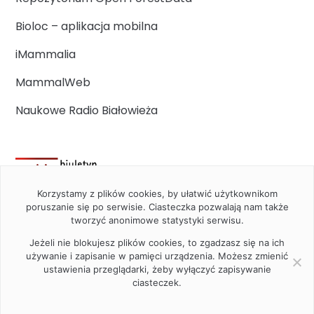
Bioloc – aplikacja mobilna
iMammalia
MammalWeb
Naukowe Radio Białowieża
Korzystamy z plików cookies, by ułatwić użytkownikom
poruszanie się po serwisie. Ciasteczka pozwalają nam także
tworzyć anonimowe statystyki serwisu.
Jeżeli nie blokujesz plików cookies, to zgadzasz się na ich
używanie i zapisanie w pamięci urządzenia. Możesz zmienić
ustawienia przeglądarki, żeby wyłączyć zapisywanie
ciasteczek.
2020 Instytut Biologii Ssaków PAN w Białowieży © All right