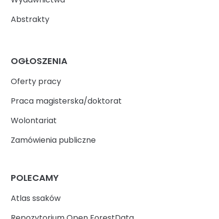
Abstrakty
OGŁOSZENIA
Oferty pracy
Praca magisterska/doktorat
Wolontariat
Zamówienia publiczne
POLECAMY
Atlas ssaków
Repozytorium Open ForestData