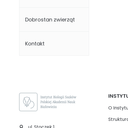
Dobrostan zwierząt
Kontakt
INSTYT
O Instyt
Struktur
ul. Stoczek 1,