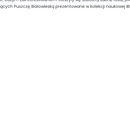
ących Puszczę Białowieską prezentowane w kolekcji naukowej IB