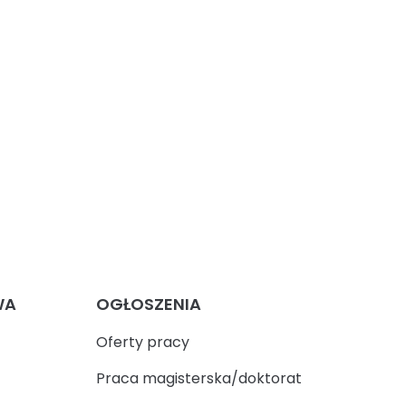
WA
OGŁOSZENIA
Oferty pracy
Praca magisterska/doktorat