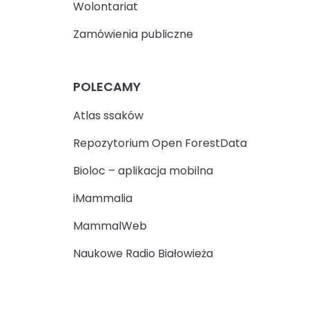
Wolontariat
Zamówienia publiczne
POLECAMY
Atlas ssaków
Repozytorium Open ForestData
Bioloc – aplikacja mobilna
iMammalia
MammalWeb
Naukowe Radio Białowieża