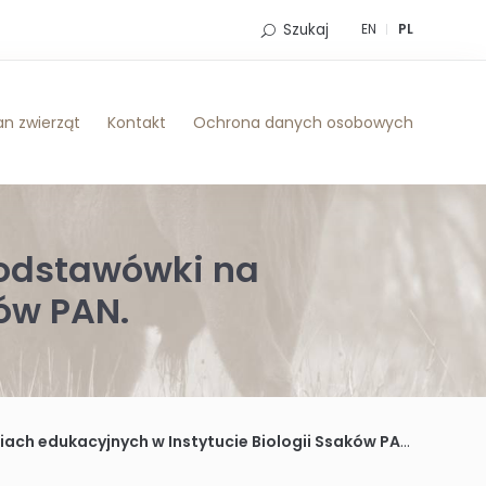
Szukaj
EN
PL
n zwierząt
Kontakt
Ochrona danych osobowych
 podstawówki na
ków PAN.
ach edukacyjnych w Instytucie Biologii Ssaków PAN.