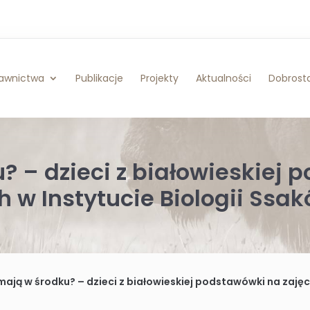
awnictwa
Publikacje
Projekty
Aktualności
Dobrosta
? – dzieci z białowieskiej
 w Instytucie Biologii Ssa
mają w środku? – dzieci z białowieskiej podstawówki na zajęci