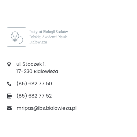
ul. Stoczek 1,
17-230 Białowieża
(85) 682 77 50
(85) 682 77 52
mripas@ibs.bialowieza.pl