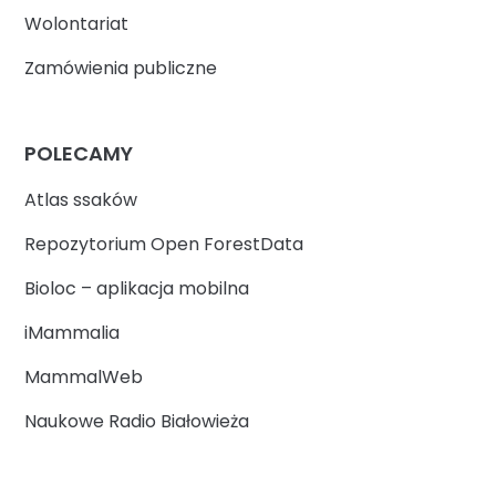
Wolontariat
Zamówienia publiczne
POLECAMY
Atlas ssaków
Repozytorium Open ForestData
Bioloc – aplikacja mobilna
iMammalia
MammalWeb
Naukowe Radio Białowieża