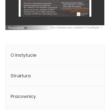
This flipbook was created in FlowPaper ↗
O Instytucie
Struktura
Pracownicy