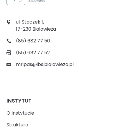
ul. Stoczek 1,
17-230 Białowieża
(85) 682 77 50
(85) 682 77 52
mripas@ibs.bialowieza.pl
INSTYTUT
O Instytucie
Struktura