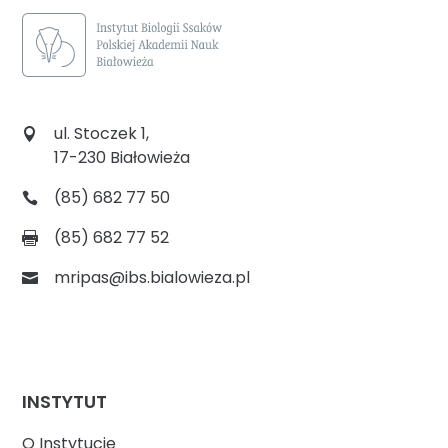
ul. Stoczek 1,
17-230 Białowieża
(85) 682 77 50
(85) 682 77 52
mripas@ibs.bialowieza.pl
INSTYTUT
O Instytucie