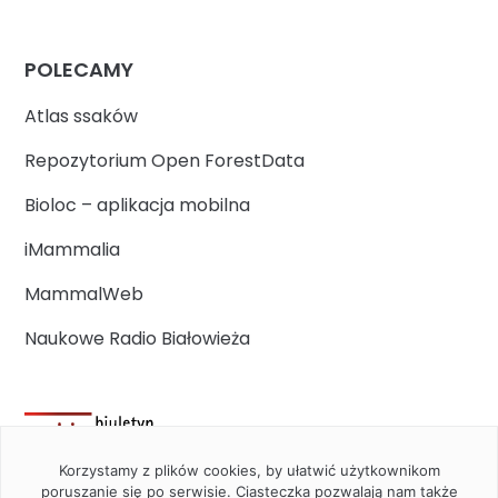
POLECAMY
Atlas ssaków
Repozytorium Open ForestData
Bioloc – aplikacja mobilna
iMammalia
MammalWeb
Naukowe Radio Białowieża
Korzystamy z plików cookies, by ułatwić użytkownikom
poruszanie się po serwisie. Ciasteczka pozwalają nam także