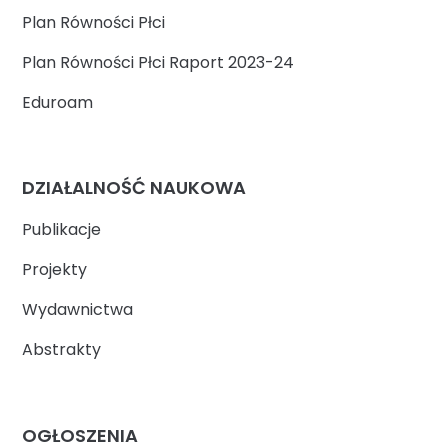
Plan Równości Płci
Plan Równości Płci Raport 2023-24
Eduroam
DZIAŁALNOŚĆ NAUKOWA
Publikacje
Projekty
Wydawnictwa
Abstrakty
OGŁOSZENIA