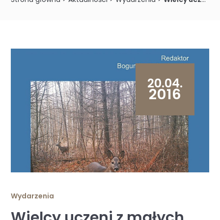
20.04.
2016
Wydarzenia
Wielcy uczeni z małych