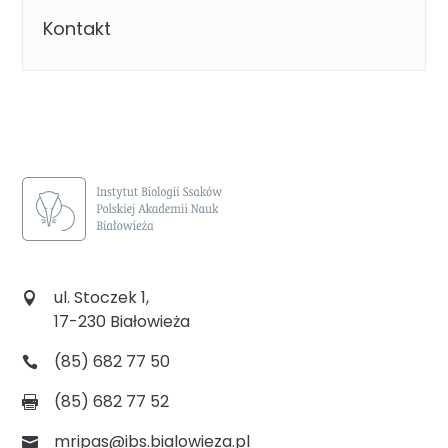
Kontakt
ul. Stoczek 1,
17-230 Białowieża
(85) 682 77 50
(85) 682 77 52
mripas@ibs.bialowieza.pl