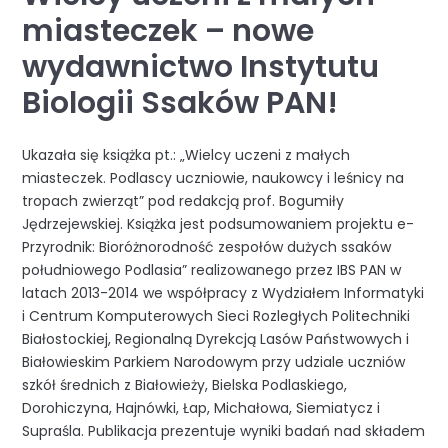
miasteczek – nowe
wydawnictwo Instytutu
Biologii Ssaków PAN!
Ukazała się książka pt.: „Wielcy uczeni z małych
miasteczek. Podlascy uczniowie, naukowcy i leśnicy na
tropach zwierząt” pod redakcją prof. Bogumiły
Jędrzejewskiej. Książka jest podsumowaniem projektu e-
Przyrodnik: Bioróżnorodność zespołów dużych ssaków
południowego Podlasia” realizowanego przez IBS PAN w
latach 2013-2014 we współpracy z Wydziałem Informatyki
i Centrum Komputerowych Sieci Rozległych Politechniki
Białostockiej, Regionalną Dyrekcją Lasów Państwowych i
Białowieskim Parkiem Narodowym przy udziale uczniów
szkół średnich z Białowieży, Bielska Podlaskiego,
Dorohiczyna, Hajnówki, Łap, Michałowa, Siemiatycz i
Supraśla. Publikacja prezentuje wyniki badań nad składem