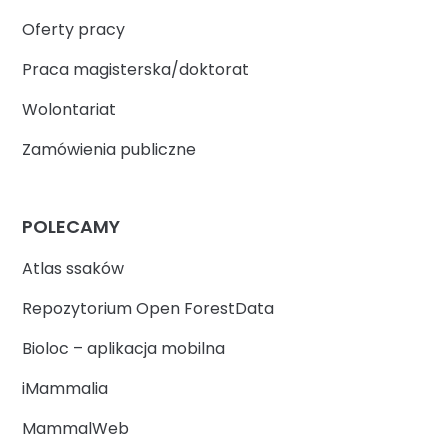
Oferty pracy
Praca magisterska/doktorat
Wolontariat
Zamówienia publiczne
POLECAMY
Atlas ssaków
Repozytorium Open ForestData
Bioloc – aplikacja mobilna
iMammalia
MammalWeb