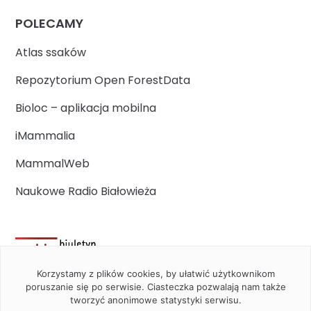
POLECAMY
Atlas ssaków
Repozytorium Open ForestData
Bioloc – aplikacja mobilna
iMammalia
MammalWeb
Naukowe Radio Białowieża
Korzystamy z plików cookies, by ułatwić użytkownikom
poruszanie się po serwisie. Ciasteczka pozwalają nam także
tworzyć anonimowe statystyki serwisu.