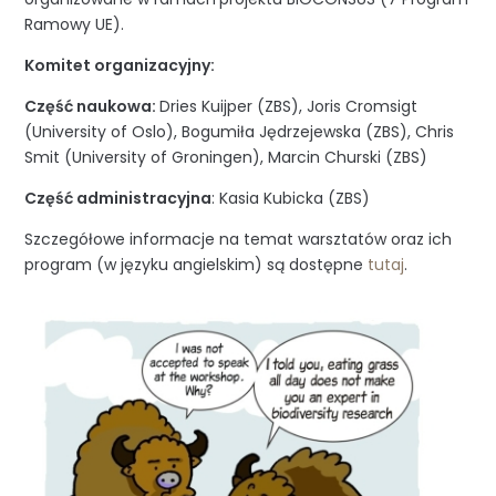
Ramowy UE).
Komitet organizacyjny:
Część naukowa:
Dries Kuijper (ZBS), Joris Cromsigt
(University of Oslo), Bogumiła Jędrzejewska (ZBS), Chris
Smit (University of Groningen), Marcin Churski (ZBS)
Część administracyjna
: Kasia Kubicka (ZBS)
Szczegółowe informacje na temat warsztatów oraz ich
program (w języku angielskim) są dostępne
tutaj
.