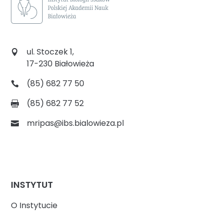
ul. Stoczek 1,
17-230 Białowieża
(85) 682 77 50
(85) 682 77 52
mripas@ibs.bialowieza.pl
INSTYTUT
O Instytucie