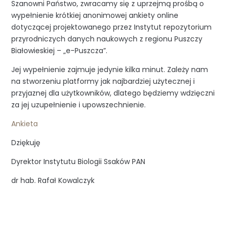
Szanowni Państwo, zwracamy się z uprzejmą prośbą o
wypełnienie krótkiej anonimowej ankiety online
dotyczącej projektowanego przez Instytut repozytorium
przyrodniczych danych naukowych z regionu Puszczy
Białowieskiej – „e-Puszcza”.
Jej wypełnienie zajmuje jedynie kilka minut. Zależy nam
na stworzeniu platformy jak najbardziej użytecznej i
przyjaznej dla użytkowników, dlatego będziemy wdzięczni
za jej uzupełnienie i upowszechnienie.
Ankieta
Dziękuję
Dyrektor Instytutu Biologii Ssaków PAN
dr hab. Rafał Kowalczyk