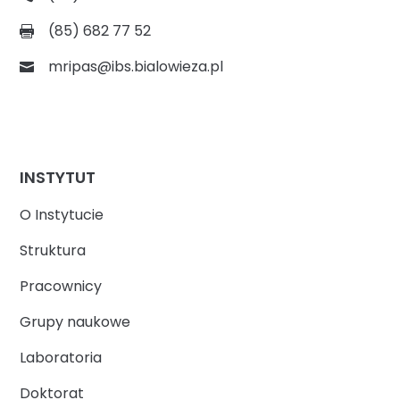
(85) 682 77 52
mripas@ibs.bialowieza.pl
INSTYTUT
O Instytucie
Struktura
Pracownicy
Grupy naukowe
Laboratoria
Doktorat