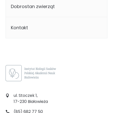
Dobrostan zwierząt
Kontakt
ul. Stoczek 1,
17-230 Białowieża
(85) 682 77 50