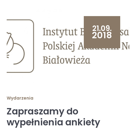
21.09.
2018
Wydarzenia
Zapraszamy do
wypełnienia ankiety