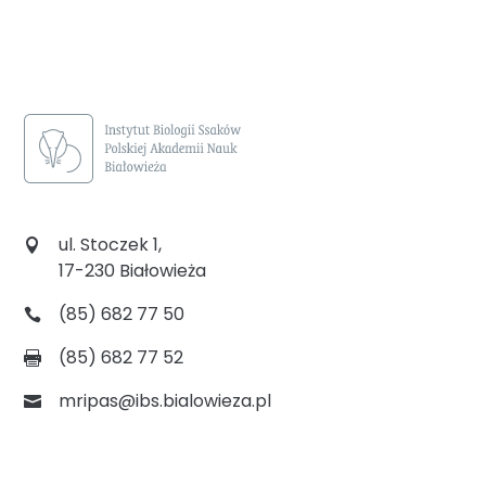
ul. Stoczek 1,
17-230 Białowieża
(85) 682 77 50
(85) 682 77 52
mripas@ibs.bialowieza.pl