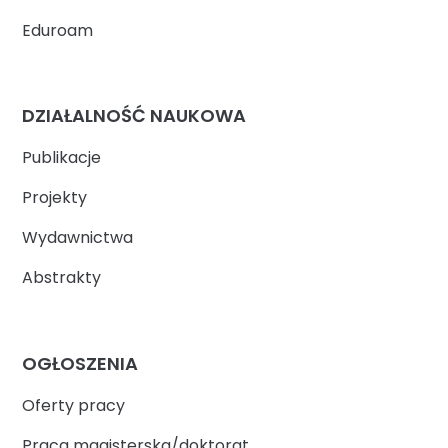
Eduroam
DZIAŁALNOŚĆ NAUKOWA
Publikacje
Projekty
Wydawnictwa
Abstrakty
OGŁOSZENIA
Oferty pracy
Praca magisterska/doktorat