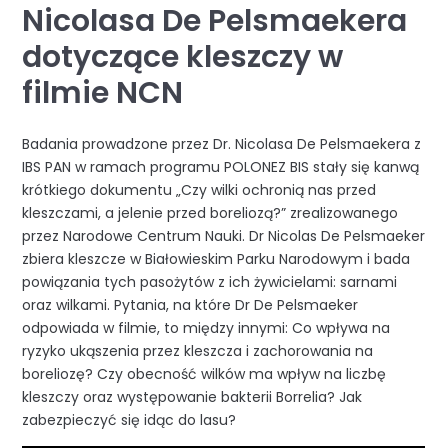
Nicolasa De Pelsmaekera
dotyczące kleszczy w
filmie NCN
Badania prowadzone przez Dr. Nicolasa De Pelsmaekera z
IBS PAN w ramach programu POLONEZ BIS stały się kanwą
krótkiego dokumentu „Czy wilki ochronią nas przed
kleszczami, a jelenie przed boreliozą?” zrealizowanego
przez Narodowe Centrum Nauki. Dr Nicolas De Pelsmaeker
zbiera kleszcze w Białowieskim Parku Narodowym i bada
powiązania tych pasożytów z ich żywicielami: sarnami
oraz wilkami. Pytania, na które Dr De Pelsmaeker
odpowiada w filmie, to między innymi: Co wpływa na
ryzyko ukąszenia przez kleszcza i zachorowania na
boreliozę? Czy obecność wilków ma wpływ na liczbę
kleszczy oraz występowanie bakterii Borrelia? Jak
zabezpieczyć się idąc do lasu?