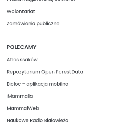
Wolontariat
Zamówienia publiczne
POLECAMY
Atlas ssaków
Repozytorium Open ForestData
Bioloc – aplikacja mobilna
iMammalia
MammalWeb
Naukowe Radio Białowieża