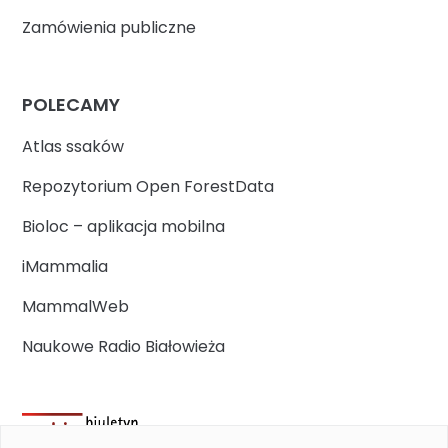
Zamówienia publiczne
POLECAMY
Atlas ssaków
Repozytorium Open ForestData
Bioloc – aplikacja mobilna
iMammalia
MammalWeb
Naukowe Radio Białowieża