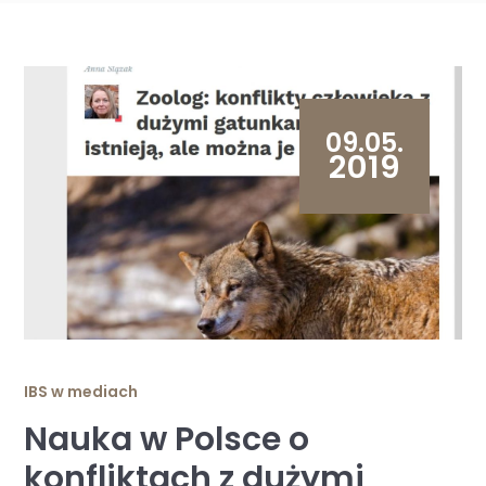
09.05.
2019
IBS w mediach
Nauka w Polsce o
konfliktach z dużymi