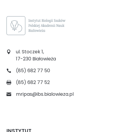
ul. Stoczek 1,
17-230 Białowieża
(85) 682 77 50
(85) 682 77 52
mripas@ibs.bialowieza.pl
INSTYTUT