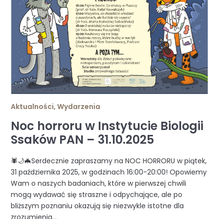
Aktualności
,
Wydarzenia
Noc horroru w Instytucie Biologii
Ssaków PAN – 31.10.2025
🕷🌙🦇Serdecznie zapraszamy na NOC HORRORU w piątek,
31 października 2025, w godzinach 16:00-20:00! Opowiemy
Wam o naszych badaniach, które w pierwszej chwili
mogą wydawać się straszne i odpychające, ale po
bliższym poznaniu okazują się niezwykle istotne dla
zrozumienia...