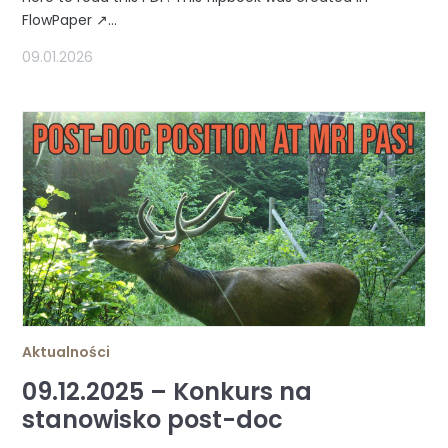
FlowPaper ↗...
09.01.2026
Aktualności
09.12.2025 – Konkurs na
stanowisko post-doc