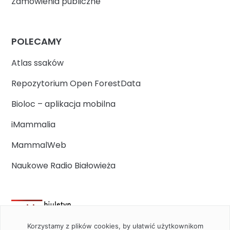
Zamówienia publiczne
POLECAMY
Atlas ssaków
Repozytorium Open ForestData
Bioloc – aplikacja mobilna
iMammalia
MammalWeb
Naukowe Radio Białowieża
Korzystamy z plików cookies, by ułatwić użytkownikom