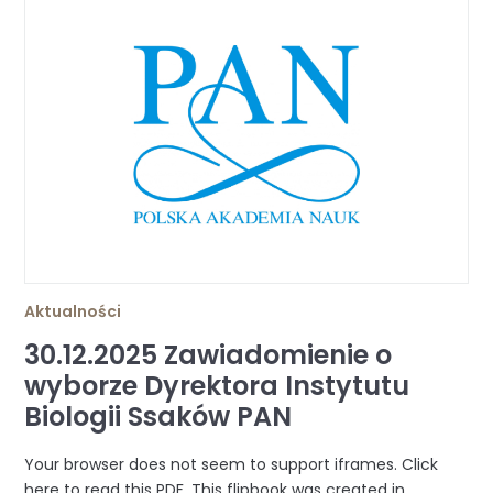
Aktualności
30.12.2025 Zawiadomienie o
wyborze Dyrektora Instytutu
Biologii Ssaków PAN
Your browser does not seem to support iframes. Click
here to read this PDF. This flipbook was created in