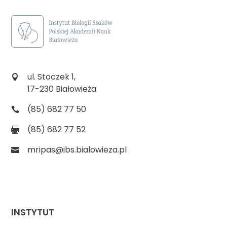
ul. Stoczek 1,
17-230 Białowieża
(85) 682 77 50
(85) 682 77 52
mripas@ibs.bialowieza.pl
INSTYTUT