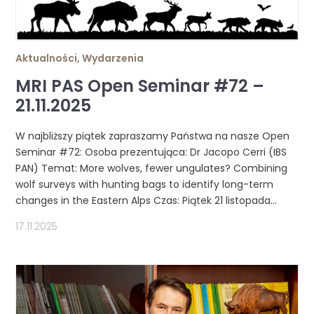
Aktualności
,
Wydarzenia
MRI PAS Open Seminar #72 –
21.11.2025
W najbliższy piątek zapraszamy Państwa na nasze Open
Seminar #72: Osoba prezentująca: Dr Jacopo Cerri (IBS
PAN) Temat: More wolves, fewer ungulates? Combining
wolf surveys with hunting bags to identify long-term
changes in the Eastern Alps Czas: Piątek 21 listopada...
17.11.2025