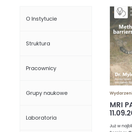
O Instytucie
Struktura
Pracownicy
Grupy naukowe
Wydarzen
MRI P
11.09.
Laboratoria
Już w najb