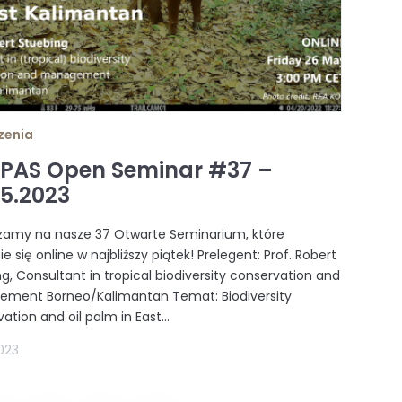
zenia
 PAS Open Seminar #37 –
05.2023
zamy na nasze 37 Otwarte Seminarium, które
e się online w najbliższy piątek! Prelegent: Prof. Robert
g, Consultant in tropical biodiversity conservation and
ment Borneo/Kalimantan Temat: Biodiversity
ation and oil palm in East...
023