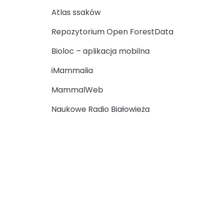
Atlas ssaków
Repozytorium Open ForestData
Bioloc – aplikacja mobilna
iMammalia
MammalWeb
Naukowe Radio Białowieża