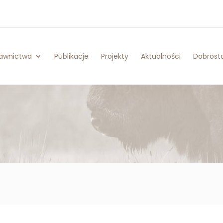
awnictwa
Publikacje
Projekty
Aktualności
Dobrosta