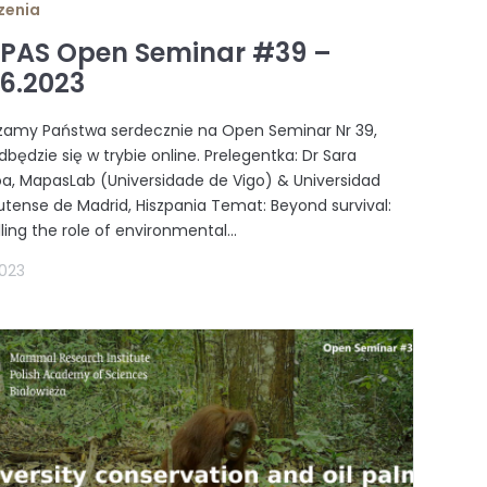
zenia
 PAS Open Seminar #39 –
06.2023
zamy Państwa serdecznie na Open Seminar Nr 39,
dbędzie się w trybie online. Prelegentka: Dr Sara
, MapasLab (Universidade de Vigo) & Universidad
tense de Madrid, Hiszpania Temat: Beyond survival:
ling the role of environmental...
2023