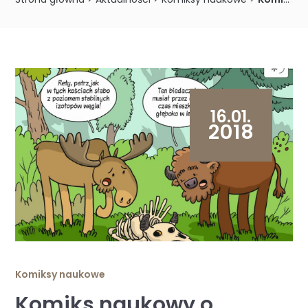
16.01.
2018
Komiksy naukowe
Komiks naukowy o