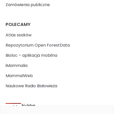
Zamówienia publiczne
POLECAMY
Atlas ssaków
Repozytorium Open ForestData
Bioloc – aplikacja mobilna
iMammalia
MammalWeb
Naukowe Radio Białowieża