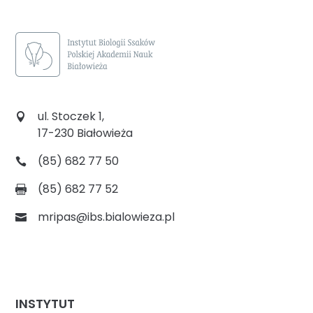
ul. Stoczek 1,
17-230 Białowieża
(85) 682 77 50
(85) 682 77 52
mripas@ibs.bialowieza.pl
INSTYTUT