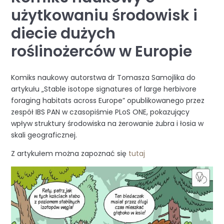
użytkowaniu środowisk i
diecie dużych
roślinożerców w Europie
Komiks naukowy autorstwa dr Tomasza Samojlika do
artykułu „Stable isotope signatures of large herbivore
foraging habitats across Europe” opublikowanego przez
zespół IBS PAN w czasopiśmie PLoS ONE, pokazujący
wpływ struktury środowiska na żerowanie żubra i łosia w
skali geograficznej.
Z artykułem można zapoznać się
tutaj