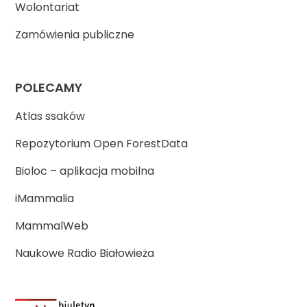
Wolontariat
Zamówienia publiczne
POLECAMY
Atlas ssaków
Repozytorium Open ForestData
Bioloc – aplikacja mobilna
iMammalia
MammalWeb
Naukowe Radio Białowieża