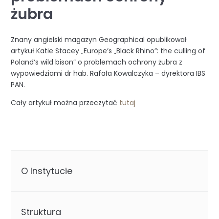
żubra
Znany angielski magazyn Geographical opublikował
artykuł Katie Stacey
„Europe’s „Black Rhino”: the culling of
Poland’s wild bison” o
problemach ochrony żubra z
wypowiedziami dr hab. Rafała Kowalczyka –
dyrektora IBS
PAN.
Cały artykuł można przeczytać
tutaj
O Instytucie
Struktura