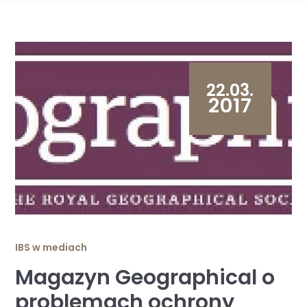
22.03.
2017
IBS w mediach
Magazyn Geographical o
problemach ochrony