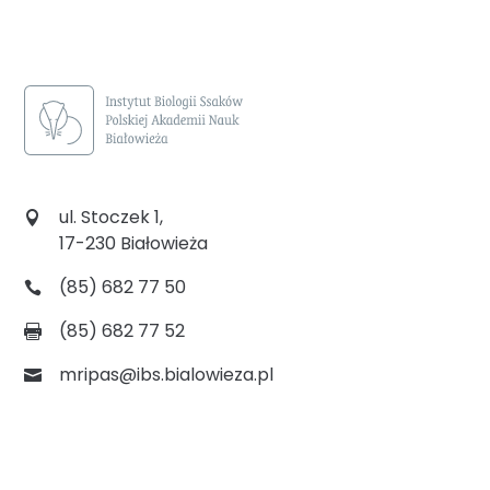
ul. Stoczek 1,
17-230 Białowieża
(85) 682 77 50
(85) 682 77 52
mripas@ibs.bialowieza.pl