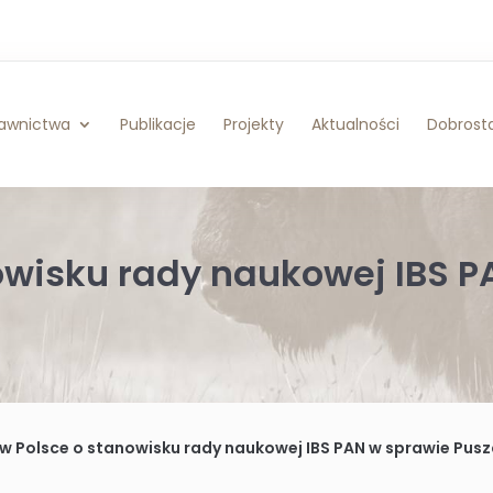
awnictwa
Publikacje
Projekty
Aktualności
Dobrosta
owisku rady naukowej IBS P
w Polsce o stanowisku rady naukowej IBS PAN w sprawie Puszc