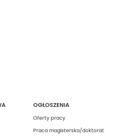
WA
OGŁOSZENIA
Oferty pracy
Praca magisterska/doktorat