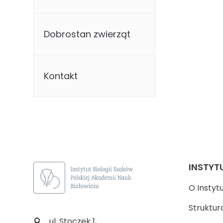
Dobrostan zwierząt
Kontakt
INSTYT
O Instyt
Struktur
ul. Stoczek 1,