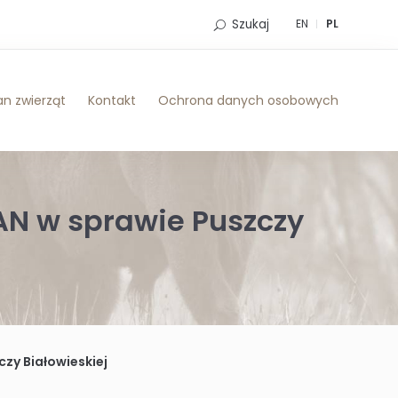
Szukaj
EN
PL
n zwierząt
Kontakt
Ochrona danych osobowych
AN w sprawie Puszczy
zy Białowieskiej