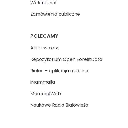
Wolontariat
Zamówienia publiczne
POLECAMY
Atlas ssaków
Repozytorium Open ForestData
Bioloc – aplikacja mobilna
iMammalia
MammalWeb
Naukowe Radio Białowieża