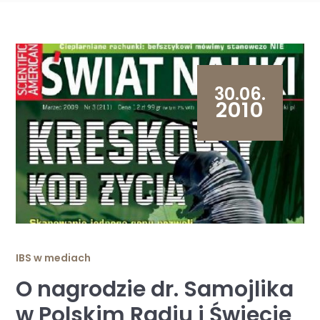
30.06.
2010
IBS w mediach
O nagrodzie dr. Samojlika
w Polskim Radiu i Świecie