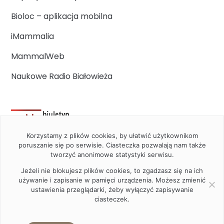
Bioloc – aplikacja mobilna
iMammalia
MammalWeb
Naukowe Radio Białowieża
Korzystamy z plików cookies, by ułatwić użytkownikom
poruszanie się po serwisie. Ciasteczka pozwalają nam także
tworzyć anonimowe statystyki serwisu.
Jeżeli nie blokujesz plików cookies, to zgadzasz się na ich
używanie i zapisanie w pamięci urządzenia. Możesz zmienić
ustawienia przeglądarki, żeby wyłączyć zapisywanie
ciasteczek.
2020 Instytut Biologii Ssaków PAN w Białowieży © All right
reserved