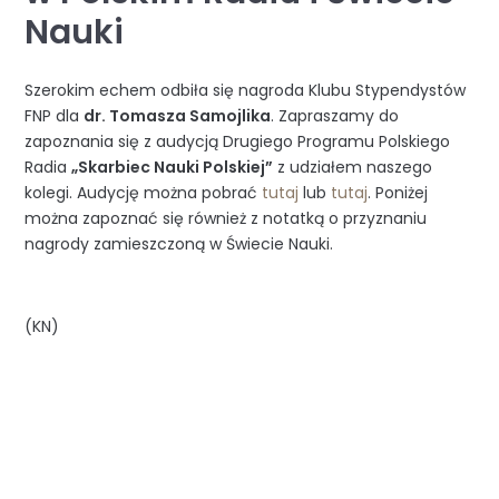
Nauki
Szerokim echem odbiła się nagroda Klubu Stypendystów
FNP dla
dr. Tomasza Samojlika
. Zapraszamy do
zapoznania się z audycją Drugiego Programu Polskiego
Radia
„Skarbiec Nauki Polskiej”
z udziałem naszego
kolegi. Audycję można pobrać
tutaj
lub
tutaj
. Poniżej
można zapoznać się również z notatką o przyznaniu
nagrody zamieszczoną w Świecie Nauki.
(KN)