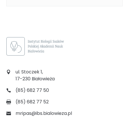
ul. Stoczek 1,
17-230 Białowieża
(85) 682 77 50
(85) 682 77 52
mripas@ibs.bialowieza.pl