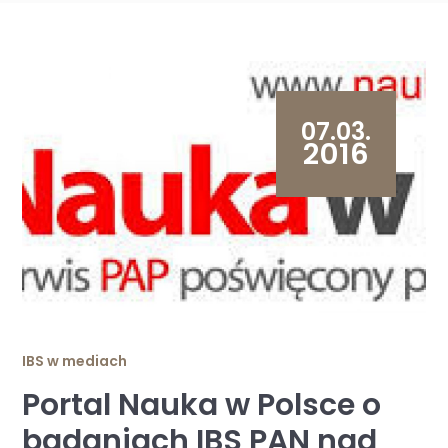
07.03.
2016
IBS w mediach
Portal Nauka w Polsce o
badaniach IBS PAN nad