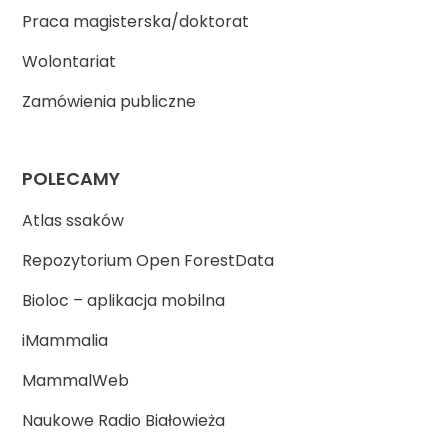
Praca magisterska/doktorat
Wolontariat
Zamówienia publiczne
POLECAMY
Atlas ssaków
Repozytorium Open ForestData
Bioloc – aplikacja mobilna
iMammalia
MammalWeb
Naukowe Radio Białowieża