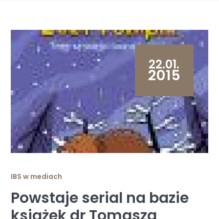
22.01.
2015
IBS w mediach
Powstaje serial na bazie
książek dr Tomasza