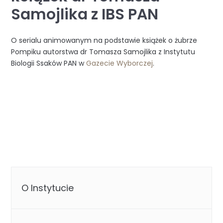
Samojlika z IBS PAN
O serialu animowanym na podstawie książek o żubrze
Pompiku autorstwa dr Tomasza Samojlika z Instytutu
Biologii Ssaków PAN w
Gazecie Wyborczej
.
O Instytucie