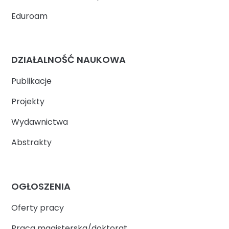
Eduroam
DZIAŁALNOŚĆ NAUKOWA
Publikacje
Projekty
Wydawnictwa
Abstrakty
OGŁOSZENIA
Oferty pracy
Praca magisterska/doktorat