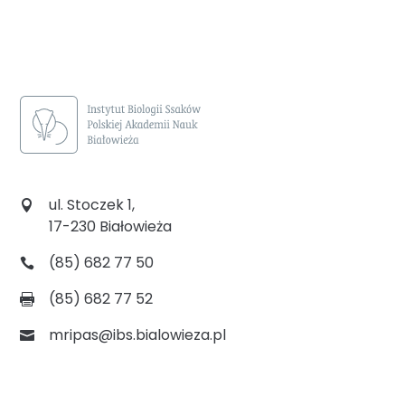
ul. Stoczek 1,
17-230 Białowieża
(85) 682 77 50
(85) 682 77 52
mripas@ibs.bialowieza.pl