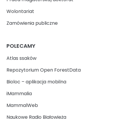
Wolontariat
Zamówienia publiczne
POLECAMY
Atlas ssaków
Repozytorium Open ForestData
Bioloc – aplikacja mobilna
iMammalia
MammalWeb
Naukowe Radio Białowieża