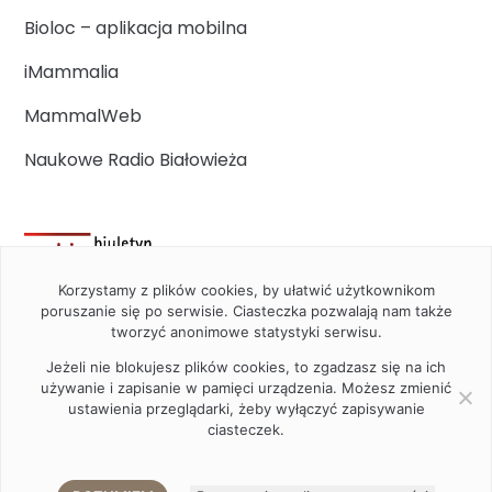
Bioloc – aplikacja mobilna
iMammalia
MammalWeb
Naukowe Radio Białowieża
Korzystamy z plików cookies, by ułatwić użytkownikom
poruszanie się po serwisie. Ciasteczka pozwalają nam także
tworzyć anonimowe statystyki serwisu.
Jeżeli nie blokujesz plików cookies, to zgadzasz się na ich
używanie i zapisanie w pamięci urządzenia. Możesz zmienić
ustawienia przeglądarki, żeby wyłączyć zapisywanie
ciasteczek.
2020 Instytut Biologii Ssaków PAN w Białowieży © All right
reserved