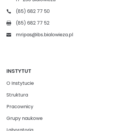
(85) 682 77 50
(85) 682 77 52
mripas@ibs.bialowieza.pl
INSTYTUT
O Instytucie
Struktura
Pracownicy
Grupy naukowe
Laboratoria