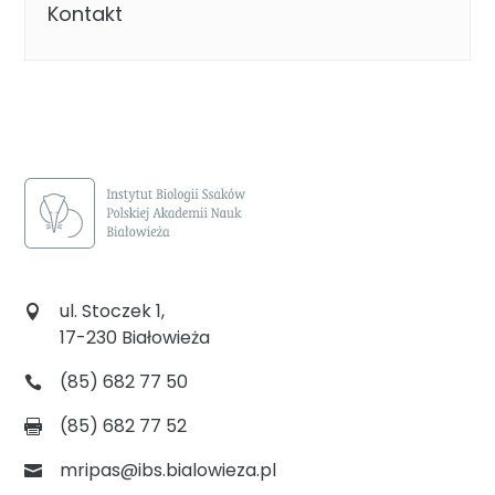
Kontakt
ul. Stoczek 1,
17-230 Białowieża
(85) 682 77 50
(85) 682 77 52
mripas@ibs.bialowieza.pl