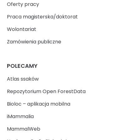
Oferty pracy
Praca magisterska/doktorat
Wolontariat
Zamówienia publiczne
POLECAMY
Atlas ssaków
Repozytorium Open ForestData
Bioloc – aplikacja mobilna
iMammalia
MammalWeb