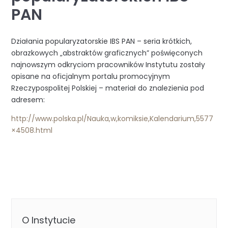
PAN
Działania popularyzatorskie IBS PAN – seria krótkich,
obrazkowych „abstraktów graficznych” poświęconych
najnowszym odkryciom pracowników Instytutu zostały
opisane na oficjalnym portalu promocyjnym
Rzeczypospolitej Polskiej – materiał do znalezienia pod
adresem:
http://www.polska.pl/Nauka,w,komiksie,Kalendarium,5577
×4508.html
O Instytucie