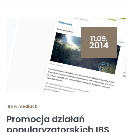
11.09.
2014
IBS w mediach
Promocja działań
popularyzatorskich IBS