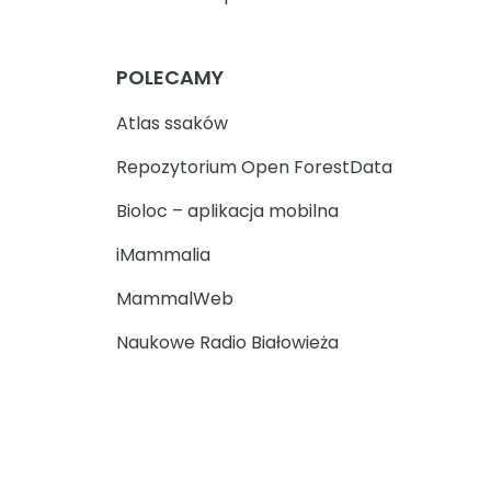
POLECAMY
Atlas ssaków
Repozytorium Open ForestData
Bioloc – aplikacja mobilna
iMammalia
MammalWeb
Naukowe Radio Białowieża