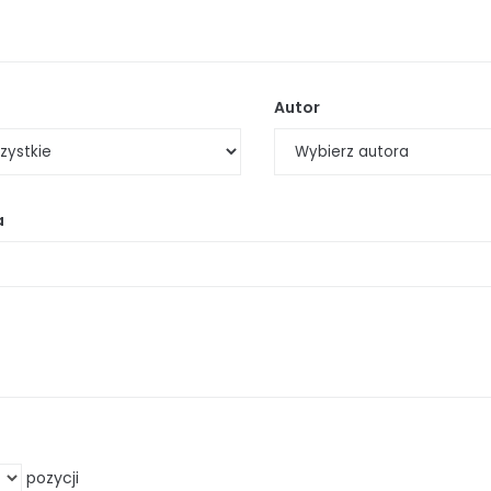
Autor
a
pozycji