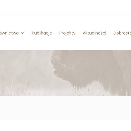
awnictwa
Publikacje
Projekty
Aktualności
Dobrosta